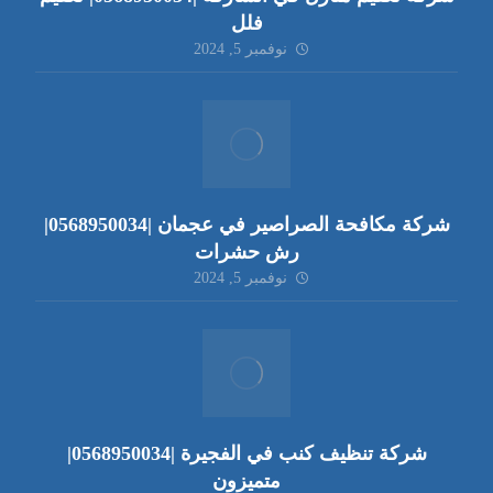
فلل
نوفمبر 5, 2024
شركة مكافحة الصراصير في عجمان |0568950034|
رش حشرات
نوفمبر 5, 2024
شركة تنظيف كنب في الفجيرة |0568950034|
متميزون