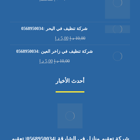
شركة تنظيف في اليحر :0568950034
10,00
د.إ
5,00
د.إ
شركة تنظيف في زاخر العين :0568950034
10,00
د.إ
5,00
د.إ
أحدث الأخبار
شركة تعقيم منازل في الشارقة |0568950034| تعقيم