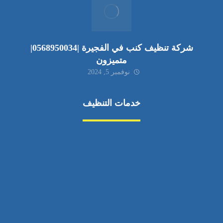
شركة تنظيف كنب في الفجيرة |0568950034|
متميزون
نوفمبر 5, 2024
خدمات التنظيف
مكافحة الآفات
مركبة
بناء
غسيل سيارة
صيانة
تجاري
عادي
خدمات