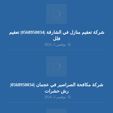
شركة تعقيم منازل في الشارقة |0568950034| تعقيم
فلل
نوفمبر 5, 2024
شركة مكافحة الصراصير في عجمان |0568950034|
رش حشرات
نوفمبر 5, 2024