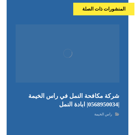
المنشورات ذات الصلة
شركة مكافحة النمل في راس الخيمة
|0568950034| ابادة النمل
راس الخيمة