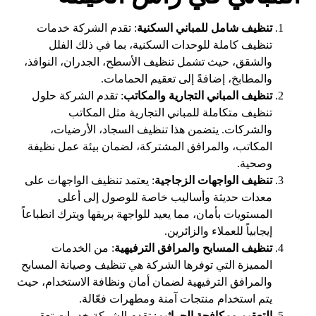
تنظيف شامل للمباني السكنية
: تقدم الشركة خدمات
تنظيف كاملة للوحدات السكنية، بما في ذلك الفلل
والشقق، حيث تشمل تنظيف الأسطح، الجدران، النوافذ،
والمطابخ، إضافةً إلى تعقيم الحمامات.
تنظيف المباني التجارية والمكاتب
: تقدم الشركة حلول
تنظيف متكاملة للمباني التجارية مثل المكاتب
والشركات. يتضمن هذا تنظيف السجاد، الأرضيات،
المكاتب، والمرافق المشتركة، لضمان بيئة عمل نظيفة
وصحية.
تنظيف الواجهات الزجاجية
: يعتمد تنظيف الواجهات على
معدات حديثة وأساليب خاصة للوصول إلى أعلى
المستويات بأمان، مما يعيد للواجهة بريقها ويترك انطباعاً
إيجابياً للعملاء والزائرين.
تنظيف المسابح والمرافق الترفيهية
: من الخدمات
المميزة التي توفرها الشركة هي تنظيف وصيانة المسابح
والمرافق الترفيهية لضمان أمان ونظافة الاستخدام، حيث
يتم استخدام منتجات آمنة ومطهرات فعّالة.
التعقيم ومكافحة الجراثيم
: تقدم الشركة خدمات تعقيم