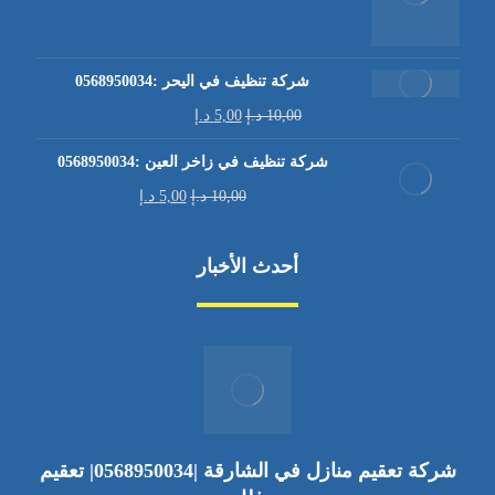
شركة تنظيف في اليحر :0568950034
10,00
د.إ
5,00
د.إ
شركة تنظيف في زاخر العين :0568950034
10,00
د.إ
5,00
د.إ
أحدث الأخبار
شركة تعقيم منازل في الشارقة |0568950034| تعقيم