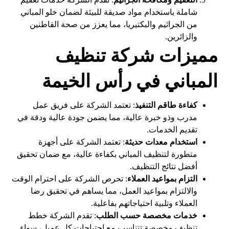
شاملة باستخدام مواد صديقة للبيئة لضمان خلو المباني
من الجراثيم والبكتيريا، مما يعزز من صحة القاطنين
والزائرين.
مميزات شركة تنظيف
المباني في رأس الخيمة
كفاءة طاقم التنفيذ
: تعتمد الشركة على فريق عمل
مدرب وذو خبرة عالية، مما يضمن جودة عالية ودقة في
تقديم الخدمات.
استخدام معدات حديثة
: تعتمد الشركة على أجهزة
متطورة لتنظيف المباني بكفاءة عالية، مع ضمان تحقيق
أفضل نتائج التنظيف.
التزام بمواعيد العملاء
: تحرص الشركة على احترام الوقت
والالتزام بمواعيد العمل، مما يساهم في تحقيق رضا
العملاء وتلبية احتياجاتهم بفاعلية.
خدمات مخصصة حسب الطلب
: تقدم الشركة خطط
تنظيف مخصصة تتناسب مع احتياجات كل عميل، سواء