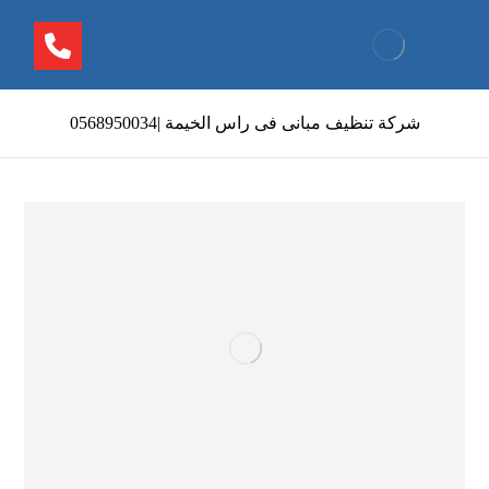
شركة تنظيف مبانى فى راس الخيمة |0568950034