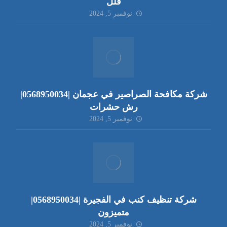
فلل
نوفمبر 5, 2024
شركة مكافحة الصراصير في عجمان |0568950034|
رش حشرات
نوفمبر 5, 2024
شركة تنظيف كنب في الفجيرة |0568950034|
متميزون
نوفمبر 5, 2024