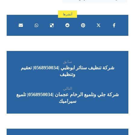
سابق
شركة تنظيف ستائر ابوظبي |0568950034| تعقيم
وتنظيف
التالي
شركة جلي وتلميع الرخام عجمان |0568950034| تلميع
سيراميك