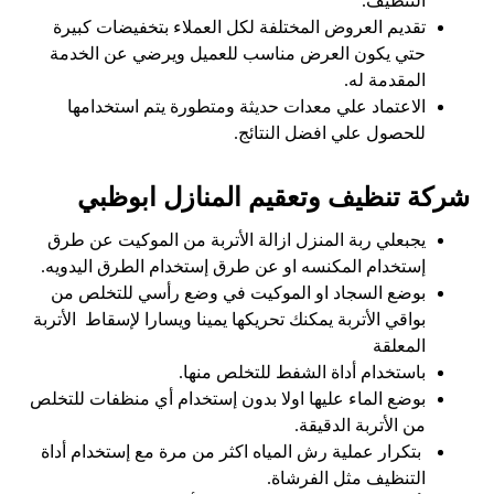
التنظيف.
تقديم العروض المختلفة لكل العملاء بتخفيضات كبيرة
حتي يكون العرض مناسب للعميل ويرضي عن الخدمة
المقدمة له.
الاعتماد علي معدات حديثة ومتطورة يتم استخدامها
للحصول علي افضل النتائج.
شركة تنظيف وتعقيم المنازل ابوظبي
يجبعلي ربة المنزل ازالة الأتربة من الموكيت عن طرق
إستخدام المكنسه او عن طرق إستخدام الطرق اليدويه.
بوضع السجاد او الموكيت في وضع رأسي للتخلص من
بواقي الأتربة يمكنك تحريكها يمينا ويسارا لإسقاط الأتربة
المعلقة
باستخدام أداة الشفط للتخلص منها.
بوضع الماء عليها اولا بدون إستخدام أي منظفات للتخلص
من الأتربة الدقيقة.
بتكرار عملية رش المياه اكثر من مرة مع إستخدام أداة
التنظيف مثل الفرشاة.