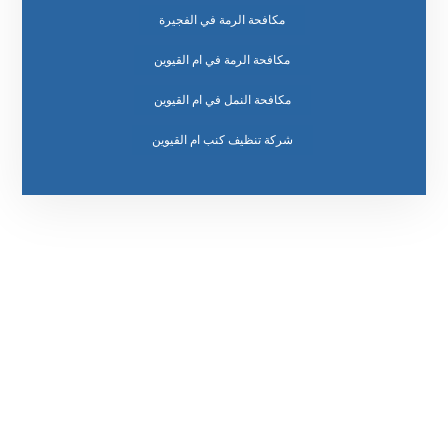
مكافحة الرمة في الفجيرة
مكافحة الرمة في ام القيوين
مكافحة النمل في ام القيوين
رقم الهاتف
٥٥ ٤٤ ٣٣ ٢٢ ٩٧١+