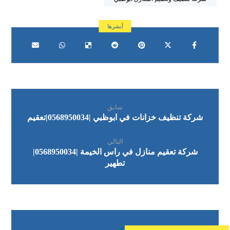
سابق
شركة تنظيف خزانات في ابوظبي |0568950034|تعقيم
التالي
شركة تعقيم منازل في راس الخيمة |0568950034|
تطهير