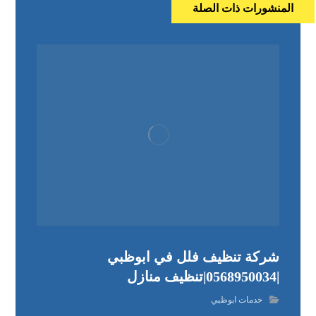
المنشورات ذات الصلة
شركة تنظيف فلل في ابوظبي
|0568950034|تنظيف منازل
خدمات ابوظبي