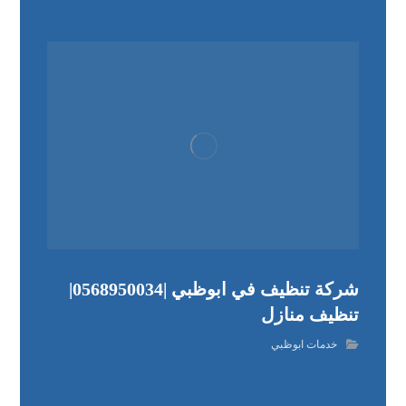
شركة تنظيف في ابوظبي |0568950034|
تنظيف منازل
خدمات ابوظبي