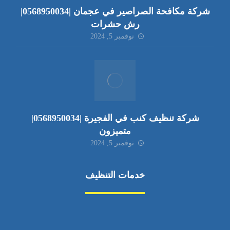
شركة مكافحة الصراصير في عجمان |0568950034|
رش حشرات
نوفمبر 5, 2024
شركة تنظيف كنب في الفجيرة |0568950034|
متميزون
نوفمبر 5, 2024
خدمات التنظيف
مكافحة الآفات
مركبة