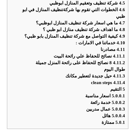
4.5
شركة تنظيف وتعقيم المنازل ابوظبي
4.6
الخطوات التي تقوم بها شركةتنظيف المنازل في ابو
ظبي
4.7
ما هي اسعار شركة تنظيف المنازل ابوظبي؟
4.8
ما اهداف شركة تنظيف منازل ابو ظبي ؟
4.9
كيفية التواصل مع شركة تنظيف المنازل بابو ظبي؟
4.10
خدماتنا في الامارات :
4.11
مصادرنا
4.11.1
نصائح للحفاظ علي رائحة البيت
4.11.2
8 نصائح للحفاظ على رائحة المنزل جميلة
طوال اليوم
4.11.3
حيل جديدة لتعطير مكانك
clean steps
4.11.4
5
التقيم
5.0.0.1
اسعار مناسبة
5.0.0.2
خدمة رائعة
5.0.0.3
عمال مدربين
5.0.0.4
هائل
5.0.1
ممتازة