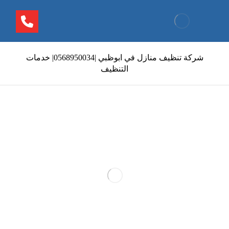
شركة تنظيف منازل في ابوظبي |0568950034| خدمات
التنظيف