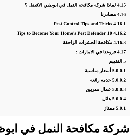
4.15
لماذا شركة مكافحة النمل في ابوظبي الافضل ؟
4.16
مصادرنا
Pest Control Tips and Tricks
4.16.1
10 Tips to Become Your Home’s Pest Defender
4.16.2
4.16.3
مكافحة الحشرات الزاحفة
4.17
فروعنا في الامارات :
5
التقييم
5.0.0.1
أسعار مناسبة
5.0.0.2
خدمة رائعة
5.0.0.3
عمال مدربين
5.0.0.4
هائل
5.0.1
ممتاز
شركة مكافحة النمل في ابو