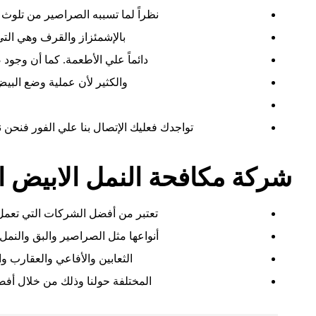
نظراً لما تسببه الصراصير من تلوث 
بالإشمئزاز والقرف وهي التي ت
دائماً علي الأطعمة. كما أن وجو
والكثير لأن عملية وضع البي
تواجدك فعليك الإتصال بنا علي الفور فنحن 
شركة مكافحة النمل الابيض 
تعتبر من أفضل الشركات التي تعم
أنواعها مثل الصراصير والبق والنم
الثعابين والأفاعي والعقارب و
المختلفة حولنا وذلك من خلال أفضل 