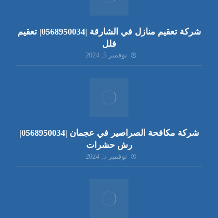
شركة تعقيم منازل في الشارقة |0568950034| تعقيم
فلل
نوفمبر 5, 2024
شركة مكافحة الصراصير في عجمان |0568950034|
رش حشرات
نوفمبر 5, 2024