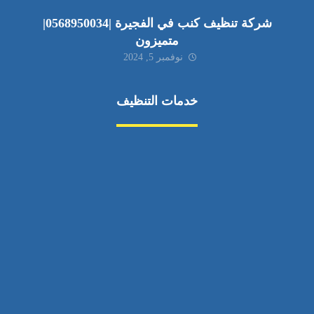
شركة تنظيف كنب في الفجيرة |0568950034|
متميزون
نوفمبر 5, 2024
خدمات التنظيف
مكافحة الآفات
مركبة
بناء
غسيل سيارة
صيانة
تجاري
عادي
خدمات
الداخلية
الخارج