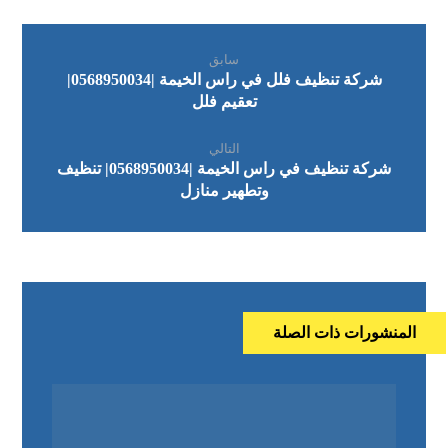
سابق
شركة تنظيف فلل في راس الخيمة |0568950034|
تعقيم فلل
التالي
شركة تنظيف في راس الخيمة |0568950034| تنظيف
وتطهير منازل
المنشورات ذات الصلة