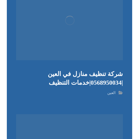
شركة تنظيف منازل في العين
|0568950034|خدمات التنظيف
العين