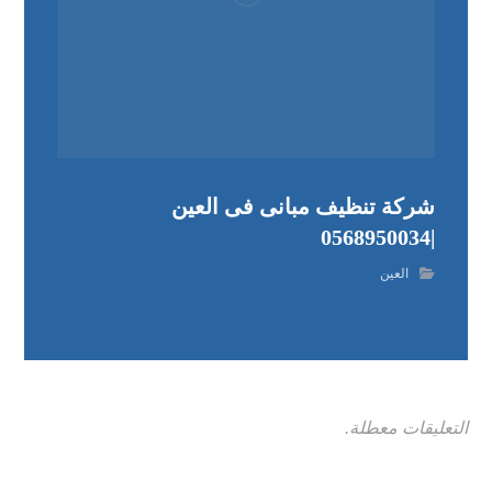
شركة تنظيف مبانى فى العين
|0568950034
العين
التعليقات معطلة.