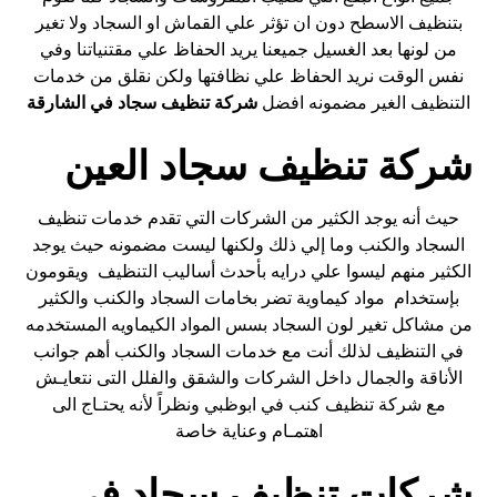
بتنظيف الاسطح دون ان تؤثر علي القماش او السجاد ولا تغير
من لونها بعد الغسيل جميعنا يريد الحفاظ علي مقتنياتنا وفي
نفس الوقت نريد الحفاظ علي نظافتها ولكن نقلق من خدمات
التنظيف الغير مضمونه افضل
شركة تنظيف سجاد في الشارقة
شركة تنظيف سجاد العين
حيث أنه يوجد الكثير من الشركات التي تقدم خدمات تنظيف
السجاد والكنب وما إلي ذلك ولكنها ليست مضمونه حيث يوجد
الكثير منهم ليسوا علي درايه بأحدث أساليب التنظيف ويقومون
بإستخدام مواد كيماوية تضر بخامات السجاد والكنب والكثير
من مشاكل تغير لون السجاد بسس المواد الكيماويه المستخدمه
في التنظيف لذلك أنت مع خدمات السجاد والكنب أهم جوانب
الأناقة والجمال داخل الشركات والشقق والفلل التى نتعايـش
مع شركة تنظيف كنب في ابوظبي ونظراً لأنه يحتـاج الى
اهتمـام وعناية خاصة
شركات تنظيف سجاد فى