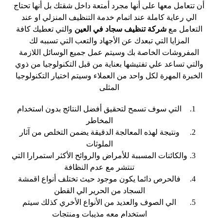
أن تتعامل معها على أنها مجرد أمتعة داخل شقتك بل أنها تحتاج
الي رعاية كاملة عند اتمام خدمة التنظيف المنزلي او عند
التعامل مع
شركة تنظيف سجاد في العين
والتي تعطيك كافة
المزايا التي تبعدك عن الأجهاد والتعب التي تسببه لك
المفروشات الخاصة بك وسيتم عمل جميع الوسائل اللازمة
والتي تساعد علي تفتيشها بعناية من قبل التكنولوجيا من ذوي
الخبرة المهرة لكل واحد من العملاء وسيتم اختيار التكنولوجيا
المثلى
التي سوف تسمح لتحقيق أفضل النتائج بدون استخدام
المخاطر
ونتيجة لهذه المعالجة الدقيقة يضمن التخلص من آثار
الملوثات
والكائنات المسببة للأمراض والروائح الأكثر استمرارا التي
تنتشر مع عدم النظافة
فالحرص دائما يكون موجود حيث تختلف أنواع اقمشة
السجاد من الحرير الي القطن
الي الصوف والعديد من الأنواع الأخري كذلك سيتم
استخدام معه مذيبات ومنتجات