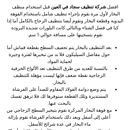
افضل
شركة تنظيف سجاد في العين
قبل استخدام منظف
البخار لأول مرة نقوم بإجراء تنظيف شامل باستخدام الفوهة
اليدوية وقطعة البخار ونقوم أيضا بتنظيف الزجاج بالكامل أما إذا
كنا في فصل الشتاء وبالتالي كانت البلورات شديدة البرودة
نقوم بتسخينها على مسافة حوالي 5 سم.
بعد التنظيف بالبخار يتم تجفيف السطح بقطعة قماش أما
حول مفاصل السيليكون فلا بد من تبخيرها لفترة وجيزة
لحماية المواد.
بالنسبة للعديد من طرق التنظيف تعد الألواح الخزفية
الزجاجية نقطة ضعف فإنها ليست مؤهلة للتنظيف
بالبخار.
يتم وضع دوامة الفولاذ المقاوم للصدأ على الفرشاة
المستديرة وتلك القطعة سنوفرها لك فلا ترهق نفسك
بالبحث عنها.
مع فوهة البخار المركزة نقوم بتبخير السطح الزجاجي من
أعلى إلى أسفل وبعد ذلك باستخدام الفرشاة نقوم بإزالة
ماء البخار في عدة شرائح للأسفل.