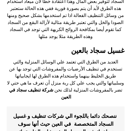
السجاد لتوفير بعض المال وهذا اعتقادة خطأ لأن ميعاد استخدام
هذه الطرق لأبد أن يتم بصورة فورية ففي هذه الحالة ستعتبر
من وسائل التنظيف الفعالة اذا تم استخدمها بشكل صحيح ومنها
الصودا والخل والتي تعتبر طريقة مثالية لأزالة البقع من السجاد
كما تقوم أيضا بمكافحة الروائح الكريهة التي توجد في السجاد
وهذه الطريقة مثلا يوجد مثلها
غسيل سجاد بالعين
العديد من الطرق التي تعتمد علي الوسائل المنزلية والتي
تستخدم في تنظيف الأرضيات والمفروشات التي توجد بها عن
طريق الخليط بينهما واستخدام هذه الطرق لها ايجابياتها
وسلبياتها والتي يجب علي كل ربة منزل أن تعرف ما هي حتي لا
تضر بالمفروشات المنزلية لذلك نحن
شركة تنظيف سجاد في
العين
ننصحك دائما باللجوء الي شركات تنظيف و غسيل
السجاد المتخصصة في العين حيث أنها سوف