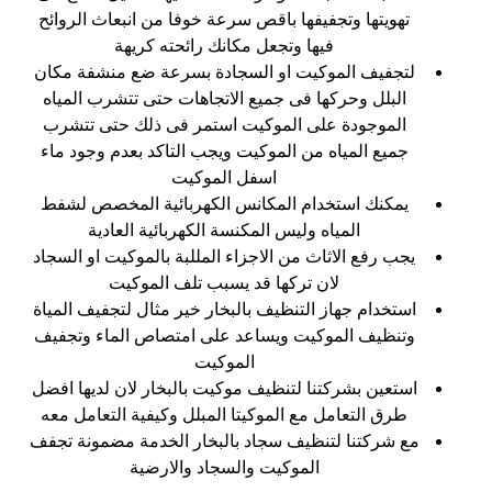
تهويتها وتجفيفها باقص سرعة خوفا من انبعاث الروائح
فيها وتجعل مكانك رائحته كريهة
لتجفيف الموكيت او السجادة بسرعة ضع منشفة مكان
البلل وحركها فى جميع الاتجاهات حتى تتشرب المياه
الموجودة على الموكيت استمر فى ذلك حتى تتشرب
جميع المياه من الموكيت ويجب التاكد بعدم وجود ماء
اسفل الموكيت
يمكنك استخدام المكانس الكهربائية المخصص لشفط
المياه وليس المكنسة الكهربائية العادية
يجب رفع الاثاث من الاجزاء المللبة بالموكيت او السجاد
لان تركها قد يسبب تلف الموكيت
استخدام جهاز التنظيف بالبخار خير مثال لتجفيف المياة
وتنظيف الموكيت ويساعد على امتصاص الماء وتجفيف
الموكيت
استعين بشركتنا لتنظيف موكيت بالبخار لان لديها افضل
طرق التعامل مع الموكيتا المبلل وكيفية التعامل معه
مع شركتنا لتنظيف سجاد بالبخار الخدمة مضمونة تجفف
الموكيت والسجاد والارضية