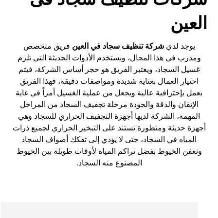
العين
يوجد لدي
شركة تنظيف سجاد في
العين
فريق متخصص
ومدرب في هذا المجال، ويستخدم الأدوات الحديثة التي تلزم
غسيل السجاد، ويعتبر الفريق هو حجر أساس الشركة، فيتم
اختيار العمال بعناية شديدة ومواصفات دقيقة، فهذا الفريق
يعمل بإحترافية عالية ويجعل من عملية الغسيل أمراً في غاية
الإتقان والدقة والجودة مرحلة تجفيف السجاد من المراحل
المهمة، الشركة لديها أجهزة التجفيف الحراري للسجاد وهي
أجهزة حديثة ومتطورة تستند على التبخير الحراري لجميع ذرات
المياه في السجاد، حتى لا يؤدي إلى تفكك أصواف السجاد
وتعفن الخيوط بفضل تراكم المياه لأوقات طويلة بين الخيوط
المصنوع منه السجاد.