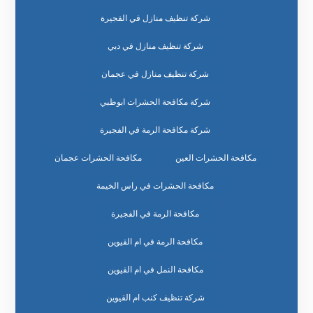
شركة تنظيف منازل في الفجيرة
شركة تنظيف منازل في دبي
شركة تنظيف منازل في عجمان
شركة مكافحة الحشرات ابوظبي
شركة مكافحة الرمة في الفجيرة
مكافحة الحشرات العين
مكافحة الحشرات عجمان
مكافحة الحشرات في راس الخيمة
مكافحة الرمة في الفجيرة
مكافحة الرمة في ام القيوين
مكافحة النمل في ام القيوين