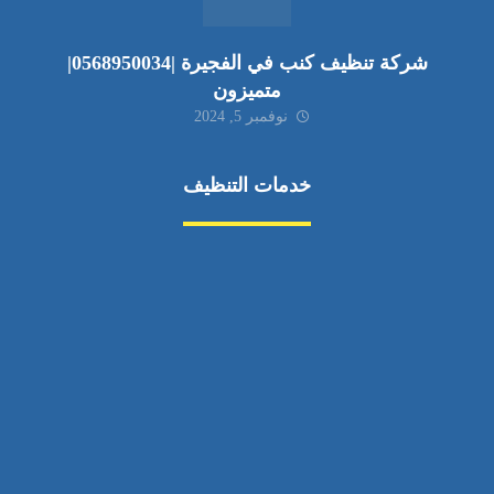
شركة تنظيف كنب في الفجيرة |0568950034|
متميزون
نوفمبر 5, 2024
خدمات التنظيف
مكافحة الآفات
مركبة
بناء
غسيل سيارة
صيانة
تجاري
عادي
خدمات
الداخلية