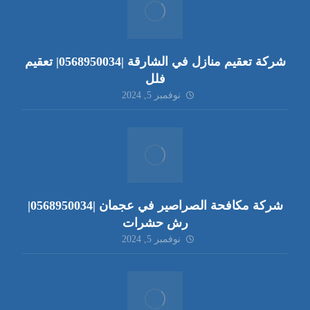
شركة تعقيم منازل في الشارقة |0568950034| تعقيم
فلل
نوفمبر 5, 2024
شركة مكافحة الصراصير في عجمان |0568950034|
رش حشرات
نوفمبر 5, 2024