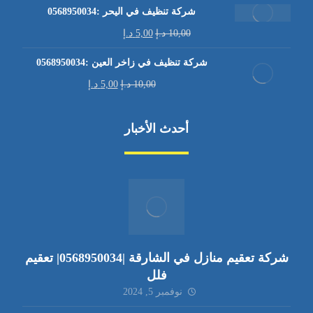
شركة تنظيف في اليحر :0568950034
10,00
د.إ
5,00
د.إ
شركة تنظيف في زاخر العين :0568950034
10,00
د.إ
5,00
د.إ
أحدث الأخبار
شركة تعقيم منازل في الشارقة |0568950034| تعقيم
فلل
نوفمبر 5, 2024