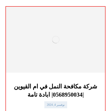
شركة مكافحة النمل في ام القيوين
|0568950034| ابادة تامة
نوفمبر 4, 2024