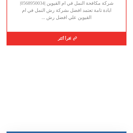
شركة مكافحة النمل في ام القيوين |0568950034|
ابادة تامة تعتمد افضل ىشركة رش النمل في ام
القيوين علي افضل رش ...
اقرأ أكثر