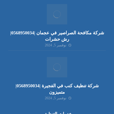
شركة مكافحة الصراصير في عجمان |0568950034|
رش حشرات
نوفمبر 5, 2024
شركة تنظيف كنب في الفجيرة |0568950034|
متميزون
نوفمبر 5, 2024