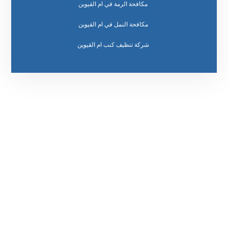
مكافحة الرمة في ام القيوين
مكافحة النمل في ام القيوين
رقم الهاتف
٥٥ ٤٤ ٣٣ ٢٢ ٩٧١+