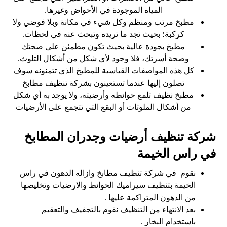
المياه الموجودة في الأحواض وغيرها.
مطبخ مرتب ومنظم وكل شيء في مكانة وبلا فوضي ولا
كركبة؛ بحيث تجد ما تريده وتبحث عنه في لحظات.
مطبخ بجودة عالية بحيث تكون مطمئن على صحتك
وصحة أسرتك، فلا وجود لأي شكل من أشكال التلوث.
كل هذه المواصفات القياسية للمطبخ الذي تتمنونه سوف
تصلون إليها عندما تستعينون بشركة تنظيف مطابخ
مطبخ نظيف تلمع حوائطه وأرضيته، ولا يوجد به أي شكل
من أشكال الملوثات أو البقع التي تتجمع على الأرضيات
شركة تنظيف أرضيات وجدران المطابخ
في راس الخيمة
نقوم في شركة تنظيف مطابخ وازاله الدهون في راس
الخيمة بتنظيف سيراميك الحوائط والارضيات وتخليصها
من الدهون المتراكمة عليها .
بعد الانتهاء من التنظيف نقوم بالتجفيف والتعقيم
باستخدام البخار .