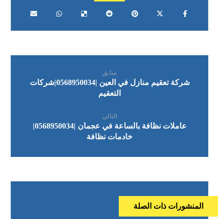
سابق
شركة تعقيم منازل في العين |0568950034|شركات
التعقيم
التالي
عاملات نظافة بالساعة في عجمان |0568950034|
خادمات نظافة
المنشورات ذات الصلة