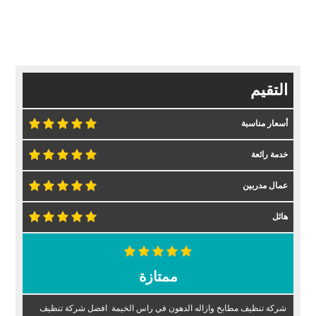
التقيم
أسعار مناسبة
خدمة رائعة
عمال مدربين
هائل
ممتازة
شركة تنظيف مطابخ وازاله الدهون في راس الخيمة افضل شركة تنظيف