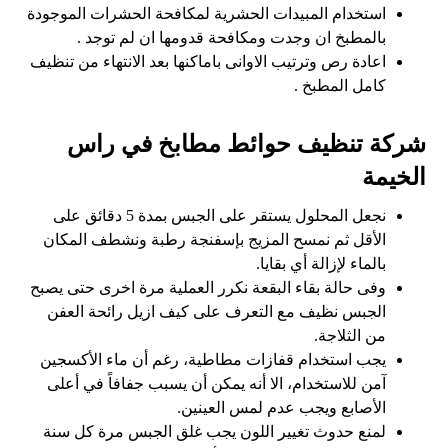
استخدام المبيدات الحشرية لمكافحة الحشرات الموجودة
بالمطبخ ان وجدت ومكافحة قدومها ان لم توجد .
اعادة رص وترتيب الاوانى باماكنها بعد الانتهاء من تنظيف
كامل المطبخ .
شركة تنظيف حوائط مطابخ في راس
الخيمة
نجعل المحلول يستقر على الجبس بمدة 5 دقائق على
الأقل ثم نمسح المزيج بإسفنجة رطبة ونشطف المكان
بالماء لإزالة أي بقايا.
وفى حالة بقاء البقعة نكرر العملية مرة اخرى حتى يصبح
الجبس نظيف مع التعرف على كيف ازيل رائحة العفن
من الثلاجة.
يجب استخدام قفازات مطاطية، رغم أن ماء الأكسجين
آمن للاستخدام، الا أنه يمكن أن يسبب جفافاً في أعلى
الأصابع ويجب عدم لمس العينين.
لمنع حدوث تغيير اللون يجب غلق الجبس مرة كل سنة