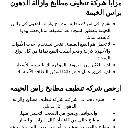
مزايا شركة تنظيف مطابخ وازالة الدهون
براس الخيمة
نقوم في شركة تنظيف مطابخ وازاله الدهون في راس
الخيمة بتعطير السجاد بعد تنظيفه، مما يجعله يبدوا
كالجديد تمامًا
لا تحمل هم البقع الصعبة، فنحن نستخدم أحدث الأدوات
والأجهزة لإزالة ومحو أصعب البقع تمامًا من كل أنواع
السجاد.
لدينا الكثير من العروض الموفرة لك بالنسبة للأسعار.
لدينا فريق عمل جاهز دائمًا لتوفير النظافة الآمنة لك.
ارخص شركة تنظيف مطابخ راس الخيمة
سوف تجد فى شركتنا شركة تنظيف مطابخ واازالة
الدهون كل ما يلى :
والحوائط، ويصبح من الصعب التخلص منها.
مطبخ خالي من كافة أشكال التراب أو الغبار.
مطبخ خالي من الحشرات أو الصراصير التي تتجمع على