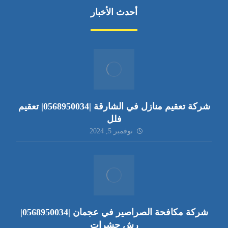
أحدث الأخبار
شركة تعقيم منازل في الشارقة |0568950034| تعقيم
فلل
نوفمبر 5, 2024
شركة مكافحة الصراصير في عجمان |0568950034|
رش حشرات