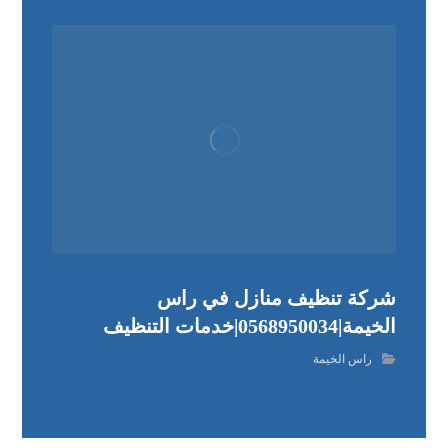
شركة تنظيف منازل في راس
الخيمة|0568950034|خدمات التنظيف
راس الخيمة