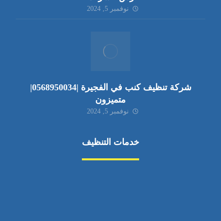
نوفمبر 5, 2024
شركة تنظيف كنب في الفجيرة |0568950034|
متميزون
نوفمبر 5, 2024
خدمات التنظيف
مكافحة الآفات
مركبة
بناء
غسيل سيارة