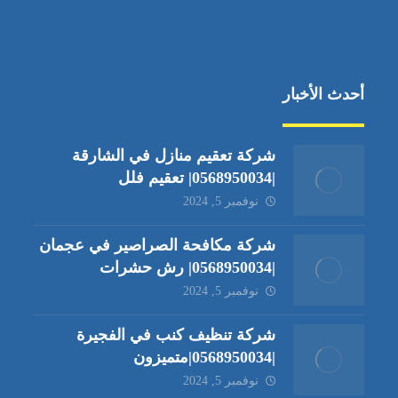
أحدث الأخبار
شركة تعقيم منازل في الشارقة
|0568950034| تعقيم فلل
نوفمبر 5, 2024
شركة مكافحة الصراصير في عجمان
|0568950034| رش حشرات
نوفمبر 5, 2024
شركة تنظيف كنب في الفجيرة
|0568950034|متميزون
نوفمبر 5, 2024