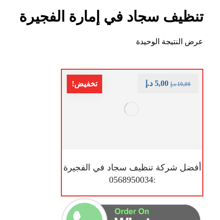
تنظيف سجاد في إمارة الفجيرة
عرض النتيجة الوحيدة
5,00
د.إ
تخفيض!
10,00
د.إ
أفضل شركة تنظيف سجاد في الفجيرة
:0568950034