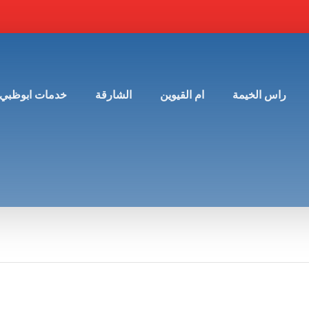
راس الخيمة
ام القيوين
الشارقة
خدمات ابوظبي