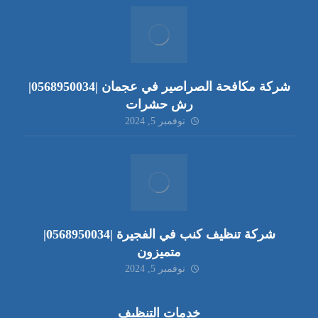
شركة مكافحة الصراصير في عجمان |0568950034|
رش حشرات
نوفمبر 5, 2024
شركة تنظيف كنب في الفجيرة |0568950034|
متميزون
نوفمبر 5, 2024
خدمات التنظيف