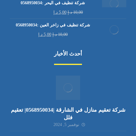
شركة تنظيف في اليحر :0568950034
10,00
د.إ
5,00
د.إ
شركة تنظيف في زاخر العين :0568950034
10,00
د.إ
5,00
د.إ
أحدث الأخبار
شركة تعقيم منازل في الشارقة |0568950034| تعقيم
فلل
نوفمبر 5, 2024