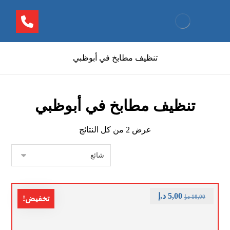
تنظيف مطابخ في أبوظبي
تنظيف مطابخ في أبوظبي
عرض ⁦2⁩ من كل النتائج
5,00
د.إ
10,00
د.إ
تخفيض!