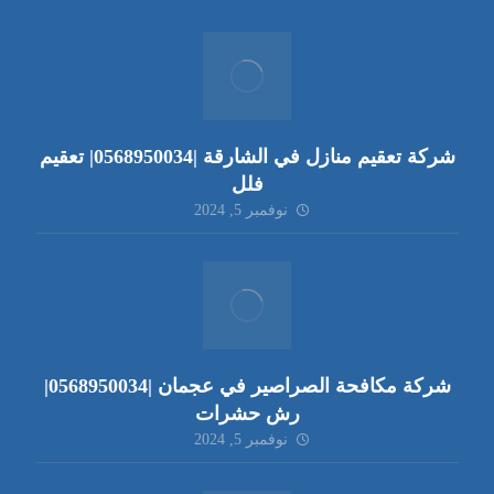
شركة تعقيم منازل في الشارقة |0568950034| تعقيم
فلل
نوفمبر 5, 2024
شركة مكافحة الصراصير في عجمان |0568950034|
رش حشرات
نوفمبر 5, 2024