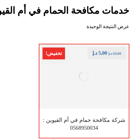
خدمات مكافحة الحمام في أم القيو
عرض النتيجة الوحيدة
5,00
د.إ
تخفيض!
10,00
د.إ
شركة مكافحة حمام في أم القيوين :
0568950034