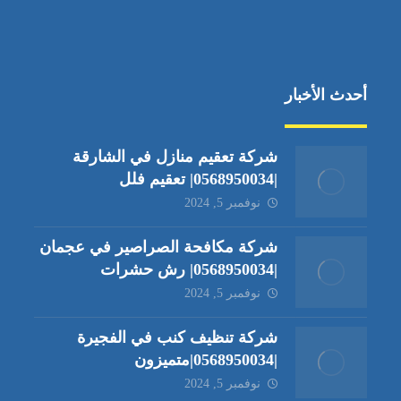
أحدث الأخبار
شركة تعقيم منازل في الشارقة
|0568950034| تعقيم فلل
نوفمبر 5, 2024
شركة مكافحة الصراصير في عجمان
|0568950034| رش حشرات
نوفمبر 5, 2024
شركة تنظيف كنب في الفجيرة
|0568950034|متميزون
نوفمبر 5, 2024