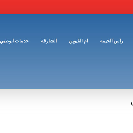
راس الخيمة
ام القيوين
الشارقة
خدمات ابوظبي