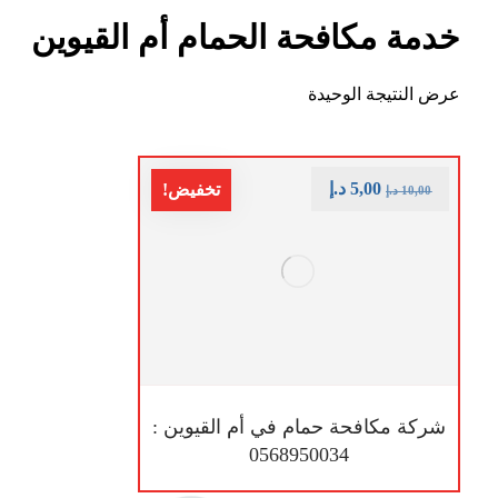
خدمة مكافحة الحمام أم القيوين
عرض النتيجة الوحيدة
5,00
د.إ
تخفيض!
10,00
د.إ
شركة مكافحة حمام في أم القيوين :
0568950034