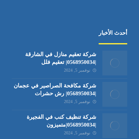
أحدث الأخبار
شركة تعقيم منازل في الشارقة
|0568950034| تعقيم فلل
نوفمبر 5, 2024
شركة مكافحة الصراصير في عجمان
|0568950034| رش حشرات
نوفمبر 5, 2024
شركة تنظيف كنب في الفجيرة
|0568950034|متميزون
نوفمبر 5, 2024