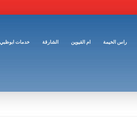
راس الخيمة
ام القيوين
الشارقة
خدمات ابوظبي