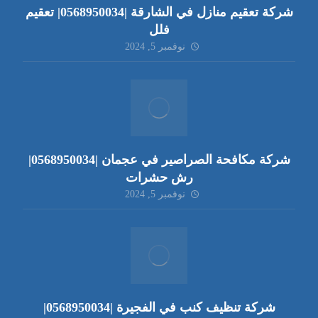
شركة تعقيم منازل في الشارقة |0568950034| تعقيم
فلل
نوفمبر 5, 2024
شركة مكافحة الصراصير في عجمان |0568950034|
رش حشرات
نوفمبر 5, 2024
شركة تنظيف كنب في الفجيرة |0568950034|