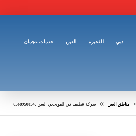
دبي
الفجيرة
العين
خدمات عجمان
مناطق العين
شركة تنظيف في المويجعي العين :0568950034