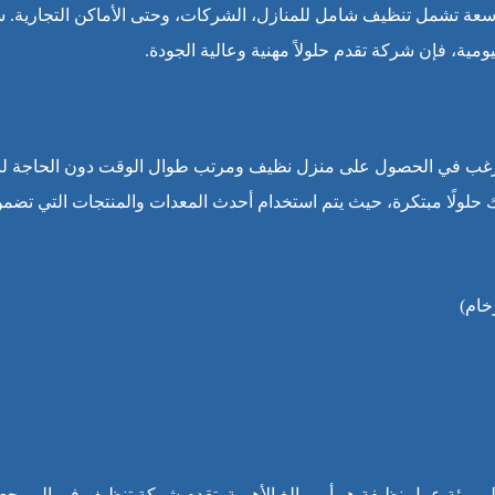
سعة تشمل تنظيف شامل للمنازل، الشركات، وحتى الأماكن التجارية. س
ية، فإن شركة تقدم حلولاً مهنية وعالية الجودة.
ترغب في الحصول على منزل نظيف ومرتب طوال الوقت دون الحاجة لب
 حلولًا مبتكرة، حيث يتم استخدام أحدث المعدات والمنتجات التي تضم
خام)
لى بيئة عمل نظيفة هو أمر بالغ الأهمية. تقدم شركة تنظيف في المويجع