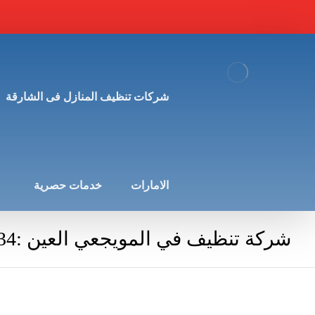
شركات تنظيف المنازل فى الشارقة
الامارات
خدمات حصرية
شركة تنظيف في المويجعي العين :0568950034