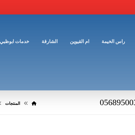
راس الخيمة
ام القيوين
الشارقة
خدمات ابوظبي
المنتجات