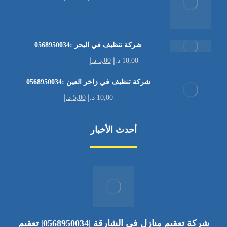
شركة تنظيف في اليحر :0568950034
10,00
د.إ
5,00
د.إ
شركة تنظيف في زاخر العين :0568950034
10,00
د.إ
5,00
د.إ
أحدث الأخبار
شركة تعقيم منازل في الشارقة |0568950034| تعقيم