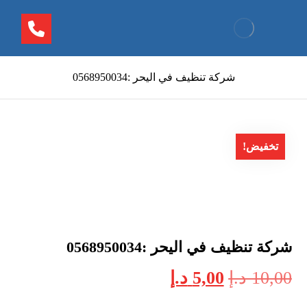
شركة تنظيف في اليحر :0568950034
تخفيض!
شركة تنظيف في اليحر :0568950034
10,00
د.إ
5,00
د.إ