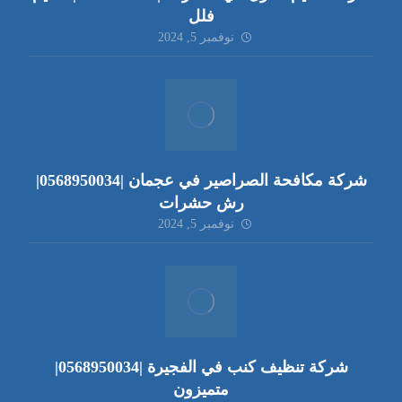
فلل
نوفمبر 5, 2024
شركة مكافحة الصراصير في عجمان |0568950034|
رش حشرات
نوفمبر 5, 2024
شركة تنظيف كنب في الفجيرة |0568950034|
متميزون