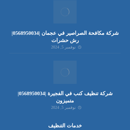
شركة مكافحة الصراصير في عجمان |0568950034|
رش حشرات
نوفمبر 5, 2024
شركة تنظيف كنب في الفجيرة |0568950034|
متميزون
نوفمبر 5, 2024
خدمات التنظيف