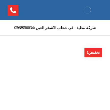
شركة تنظيف في شعاب الاشخر العين :0568950034
تخفيض!