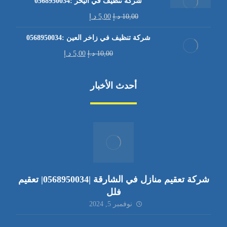
شركة تنظيف في اليحر :0568950034
10,00
د.إ
5,00
د.إ
شركة تنظيف في زاخر العين :0568950034
10,00
د.إ
5,00
د.إ
أحدث الأخبار
شركة تعقيم منازل في الشارقة |0568950034| تعقيم
فلل
نوفمبر 5, 2024