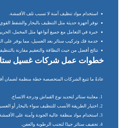
استخدام مواد تنظيف آمنة لا تسبب تلف الأقمشة.
توفر أجهزة حديثة مثل التنظيف بالبخار والشفط القوي.
خبرة في التعامل مع جميع أنواعها مثل المخمل، الحرير،
خدمة فك وتركيب ستائر بعد الغسيل، مما يوفر على العم
نتائج أفضل من حيث النظافة والتعقيم مقارنة بالتنظيف 
خطوات عمل شركات غسيل ستائ
عادةً ما تتبع الشركات المتخصصة خطة منظمة لضمان أفض
معاينة ستائر لتحديد نوع القماش ودرجة الاتساخ.
اختيار الطريقة الأنسب للتنظيف سواء بالبخار أو الغسيل
استخدام مواد منظفة عالية الجودة وآمنة على الأقمشة.
تجفيف ستائر جيدًا لتجنب الرطوبة والعفن.