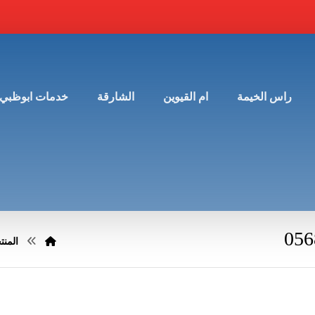
راس الخيمة
ام القيوين
الشارقة
خدمات ابوظبي
المنت