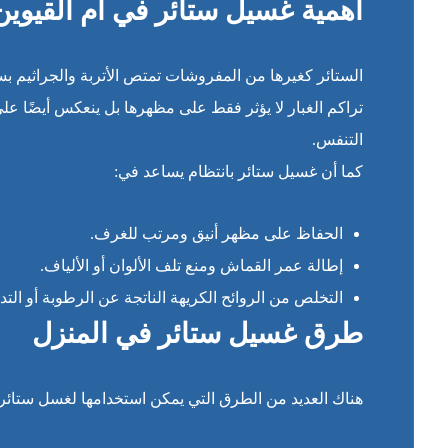
أهمية غسيل ستائر في أم القيوين
الستائر كغيرها من المفروشات تمتص الأتربة والجراثيم بس
تراكم الغبار لا يؤثر فقط على مظهرها بل ينعكس أيضًا ع
التنفس.
كما أن غسيل ستائر بانتظام يساعد في:
الحفاظ على مظهر أنيق ومرتب للغرف.
إطالة عمر القماش ومنع تلف الألوان أو الألياف.
التخلص من الروائح الكريهة الناتجة عن الرطوبة أو التد
طرق غسيل ستائر في المنزل
هناك العديد من الطرق التي يمكن استخدامها لغسل ستائر يد