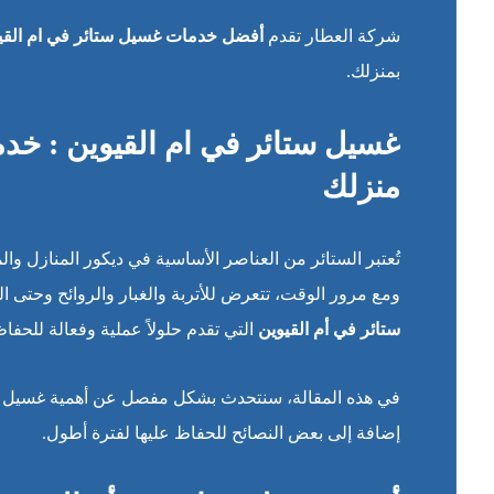
شركة العطار تقدم
أفضل خدمات غسيل ستائر في ام القي
بمنزلك.
غسيل ستائر في ام القيوين : خدم
منزلك
تُعتبر الستائر من العناصر الأساسية في ديكور المنازل 
ومع مرور الوقت، تتعرض للأتربة والغبار والروائح وحتى ال
ستائر في أم القيوين
التي تقدم حلولاً عملية وفعالة للحفا
في هذه المقالة، سنتحدث بشكل مفصل عن أهمية غسيل ستا
إضافة إلى بعض النصائح للحفاظ عليها لفترة أطول.