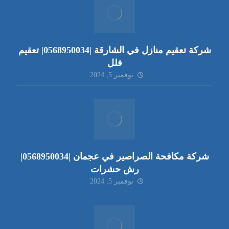
شركة تعقيم منازل في الشارقة |0568950034| تعقيم
فلل
نوفمبر 5, 2024
شركة مكافحة الصراصير في عجمان |0568950034|
رش حشرات
نوفمبر 5, 2024