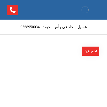
غسيل سجاد في رأس الخيمة : 0568950034
تخفيض!