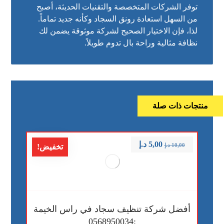
توفر الشركات المتخصصة والتقنيات الحديثة، أصبح
من السهل استعادة رونق السجاد وكأنه جديد تماماً.
لذا، فإن الاختيار الصحيح لشركة موثوقة يضمن لك
نظافة مثالية وراحة بال تدوم طويلاً.
منتجات ذات صلة
5,00
د.إ
10,00
د.إ
تخفيض!
أفضل شركة تنظيف سجاد في راس الخيمة
:0568950034