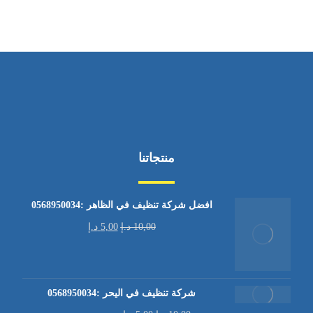
منتجاتنا
افضل شركة تنظيف في الظاهر :0568950034
10,00
د.إ
5,00
د.إ
شركة تنظيف في اليحر :0568950034