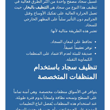
غسيل سجاد مصفح واحدة من أكثر الطرق فعالية في
تنظيف هذا النوع من سجاد هي
التنظيف بالبخار
، حيث
تعمل الحرارة العالية على تفكيك الأوساخ وقتل
الجراثيم دون التأثير سلباً على المظهر الخارجي
للسجاد.
تعتبر هذه الطريقة مثالية لأنها:
تحافظ على لمعان السجاد.
توفر تعقيماً عميقاً.
صديقة للبيئة لعدم الاعتماد على المنظفات
الكيماوية الثقيلة.
تنظيف سجاد باستخدام
المنظفات المتخصصة
يتوافر في الأسواق منظفات مخصصة وهي آمنة تماماً
على السطح وتمنحه نظافة ولمعاناً يدوم فترة طويلة.
عند استخدام هذه المنظفات يُفضل اتباع التعليمات
المدونة على العبوة لتجنب أي ضرر قد يحدث للسجاد.