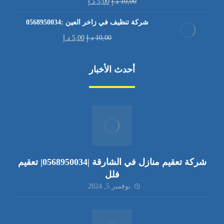
10,00
د.إ
5,00
د.إ
شركة تنظيف في زاخر العين :0568950034
10,00
د.إ
5,00
د.إ
أحدث الأخبار
شركة تعقيم منازل في الشارقة |0568950034| تعقيم
فلل
نوفمبر 5, 2024