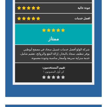
جودة عالية
افضل خدمات
ممتاز
شركة الؤلؤ أفضل خدمات غسيل سجاد في مصفح أبوظبي
يوفر تنظيف سجاد بالبخار، إزالة البقع والروائح، تعقيم شامل،
خدمة منزلية سريعة وأسعار مناسبة وجودة مضمونة.
تقييم المستخدمون:
كن أول المصوتون !