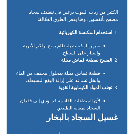
الكثير من ربات البيوت يرغبن في تنظيف سجاد
مصفح بأنفسهن، وهنا بعض الطرق الفعّالة:
استخدام المكنسة الكهربائية
تمرير المكنسة بانتظام يمنع تراكم الأتربة
والغبار على السطح.
المسح بقطعة قماش مبللة
قطعة قماش مبللة بمحلول مخفف من الماء
والخل تساعد على إزالة البقع البسيطة.
تجنب المواد الكيماوية القوية
لأن المنظفات القاسية قد تؤدي إلى فقدان
السجاد لمعانه الطبيعي.
غسيل السجاد بالبخار