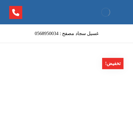
غسيل سجاد مصفح : 0568950034
تخفيض!