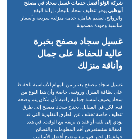
شركة الؤلؤ أفضل خدمات غسيل سجاد في مصفح
أبوظبي
يوفر تنظيف سجاد بالبخار، إزالة البقع
والروائح، تعقيم شامل، خدمة منزلية سريعة وأسعار
مناسبة وجودة مضمونة.
غسيل سجاد مصفح بخبرة
عالية للحفاظ على جمال
وأناقة منزلك
غسيل سجاد مصفح يعتبر من المهام الأساسية للحفاظ
على نظافة المنزل ورونقه، خاصة وأن هذا النوع من
سجاد يضيف لمسة جمالية راقية لأي مكان يتم وضعه
فيه. لكن في المقابل، يحتاج سجاد مصفح إلى طرق
تنظيف خاصة تختلف عن الطرق التقليدية التي قد
تؤدي إلى تلفه أو فقدان بريقه مع الوقت. في هذه
المقالة سنستعرض أهم المعلومات والنصائح
حولشكل احترافي، مع توضيح أفضل الأساليب