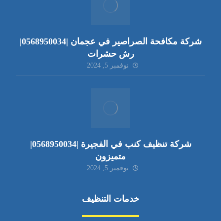
شركة مكافحة الصراصير في عجمان |0568950034|
رش حشرات
نوفمبر 5, 2024
شركة تنظيف كنب في الفجيرة |0568950034|
متميزون
نوفمبر 5, 2024
خدمات التنظيف