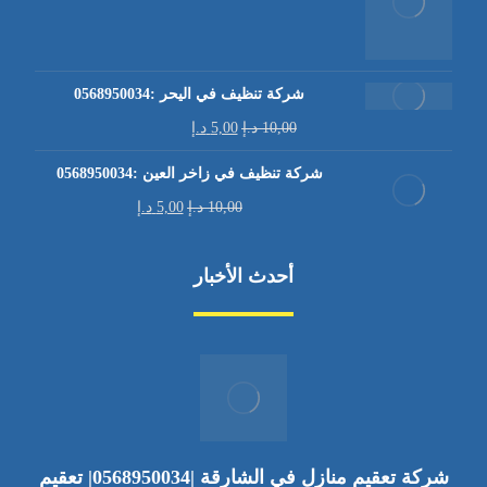
شركة تنظيف في اليحر :0568950034
10,00
د.إ
5,00
د.إ
شركة تنظيف في زاخر العين :0568950034
10,00
د.إ
5,00
د.إ
أحدث الأخبار
شركة تعقيم منازل في الشارقة |0568950034| تعقيم