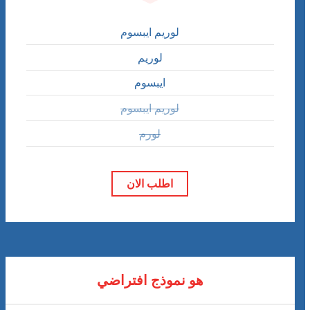
لوريم ايبسوم
لوريم
ايبسوم
لوريم ايبسوم
لورم
اطلب الان
هو نموذج افتراضي