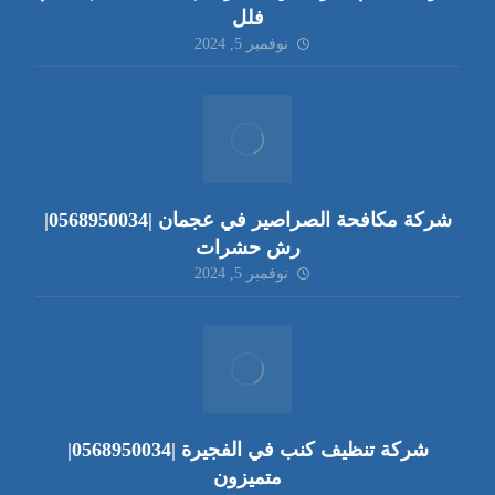
فلل
نوفمبر 5, 2024
شركة مكافحة الصراصير في عجمان |0568950034|
رش حشرات
نوفمبر 5, 2024
شركة تنظيف كنب في الفجيرة |0568950034|
متميزون