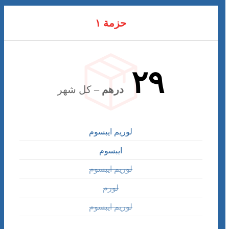
حزمة ١
٢٩
درهم
– كل شهر
لوريم ايبسوم
ايبسوم
لوريم ايبسوم
لورم
لوريم ايبسوم