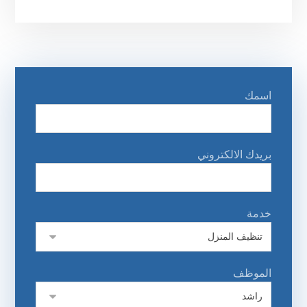
اسمك
بريدك الالكتروني
خدمة
الموظف