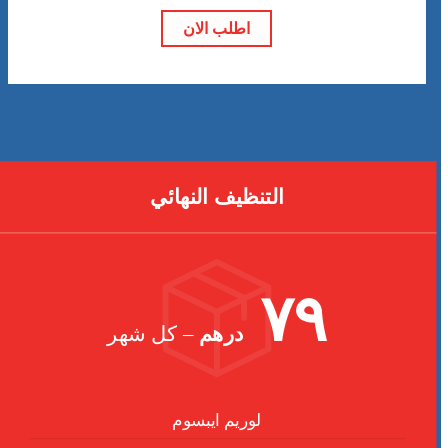
اطلب الان
التنظيف النهائي
٧٩
درهم
– كل شهر
لوريم ايبسوم