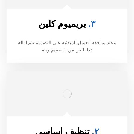
٣.
بريميوم كلين
وعند موافقه العميل المبدئيه على التصميم يتم ازالة
هذا النص من التصميم ويتم
٢.
تنظيف اساسی