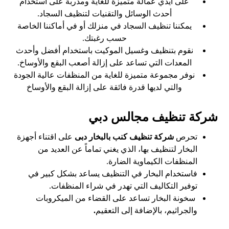
على أيدي عمالة متميزة للغاية ومدربة على استخدام
أحدث الوسائل والتقنيات لتنظيف السجاد.
يمكننا تنظيف السجاد في منزلك أو في أماكننا الخاصة
حسب رغبتك.
نقوم بتنظيف وغسيل الموكيت باستخدام أفضل وأحدث
المعدات التي تساعد على إزالة أصعب البقع والأوساخ.
نوفر مجموعة متميزة للغاية من المنظفات عالية الجودة
والتي لديها قدرة فائقة على إزالة البقع والأوساخ
شركة تنظيف مجالس دبي
تحرص
شركة تنظيف كنب بالبخار دبى
على اقتناء أجهزة
البخار لتنظيف بها، الذي يغني تماماً عن العديد من
المنظفات الكيماوية الضارة.
فاستخدام البخار في التنظيف يساعد بشكل كبير في
توفير التكاليف التي تهدر في شراء المنظفات.
سخونة البخار تساعد على القضاء من الميكروبات
والجراثيم، بالإضافة إلى التعقيم
.