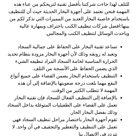
للتلف لهذا جاءت شركتنا بأفضل تقنية لتريحكم من عناء هذه
المهمة فنحن نعتمد على أجهزة البخار الحديثة حيث أن للتنظيف
باستخدام خاصية البخار العديد من المميزات التي نذكر لكم من
بينها:افضل شركات تنظيف الكنب باحتراف وبمهارة عالية
وباحدث الوسائل لتنظيف الكنب والمجالس.
تساعد تقنية البخار على الحفاظ على جمالية السجاد
وتعيد له رونقه وذلك لأن أجهزة البخار مزودة بنظام تحديد
الحرارة المناسبة لخامة السجاد المراد تنظيفه الشيء
الذي يضمن الحفاظ على الأنسجة من التلف.
التنظيف باستخدام البخار يضمن القضاء على جميع أنواع
البقع مهما بلغت درجة صعوبتها بالإضافة إلى أن هذه
المهمة لا تتطلب الكثير من الوقت.
بالإضافة إلى التنظيف الفعال للسجاد فإن تقنية البخار
تعمل على القضاء على الطفيليات المتوغلة بداخل السجاد
وذلك بفضل البخار الحار.
تقوم أجهزة البخار باختصار مراحل تنظيف السجاد فهي
تعمل على التنظيف والتعطير والتجفيف في آن واحد. لا
تتردد في الاتصال بنا