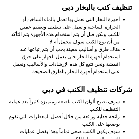
تنظيف كنب بالبخار دبى
أجهزة البخار التي نعمل بها تعمل بالماء الساخن أو
الحرارة الساخنة و تعمل على تنظيف وتعقيم عميق
للكنب ولكن قبل أن يتم استخدام هذه الأجهزة يتم التأكد
من أن نوع الكنب سوف يتحمل أم لا
هناك طرق و أساليب معينة يجب أن يتم إتباعها عند
استخدام أجهزة البخار حتى يعمل الجهاز على حرق
اقمشة ونحن نتبع كل هذه الإرشادات والأساليب ونعمل
على استخدام أجهزة البخار بالطرق الصحيحة
شركات تنظيف الكنب في دبي
سوف تصبح ألوان الكنب ناصعة ومتميزة كثيراً بعد عملية
التنظيف للكنب
رائحة جذابة ورائعة من خلال أفضل المعطرات التي نقوم
بوضعها على الكنب
سوف يكون الكنب صحى تماماً وهذا بفضل عمليات
التعقيم التي نفعلها للكنب