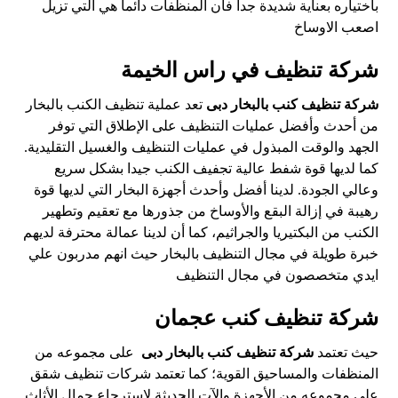
باختياره بعناية شديدة جدا فان المنظفات دائما هي التي تزيل
اصعب الاوساخ
شركة تنظيف في راس الخيمة
شركة تنظيف كنب بالبخار دبى
تعد عملية تنظيف الكنب بالبخار
من أحدث وأفضل عمليات التنظيف على الإطلاق التي توفر
الجهد والوقت المبذول في عمليات التنظيف والغسيل التقليدية.
كما لديها قوة شفط عالية تجفيف الكنب جيدا بشكل سريع
وعالي الجودة. لدينا أفضل وأحدث أجهزة البخار التي لديها قوة
رهيبة في إزالة البقع والأوساخ من جذورها مع تعقيم وتطهير
الكنب من البكتيريا والجراثيم، كما أن لدينا عمالة محترفة لديهم
خبرة طويلة في مجال التنظيف بالبخار حيث انهم مدربون علي
ايدي متخصصون في مجال التنظيف
شركة تنظيف كنب عجمان
حيث تعتمد
شركة تنظيف كنب بالبخار دبى
على مجموعه من
المنظفات والمساحيق القوية؛ كما تعتمد شركات تنظيف شقق
على مجموعه من الأجهزة والآت الحديثة لاسترجاع جمال الأثاث