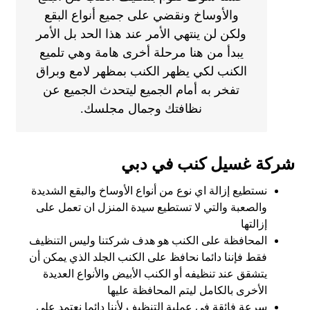
والأوساخ ونقضي على جميع أنواع البقع
ولكن لن ينتهي الأمر عند هذا الحد بل الأمر
يبدأ من هنا مرحلة أخرى هامة وهي تلميع
الكنب لكي يظهر الكنب بمظهر لامع وبراق
تفخر به أمام الجميع ليتحدث الجميع عن
نظافتك وجمال مجلسك.
شركة غسيل كنب في دبي
نستطيع إزالة اي نوع من أنواع الأوساخ والبقع الشديدة
والصعبة والتي لا تستطيع سيدة المنزل ان تعمل على
إزالتها
المحافظة على الكنب هو هدف شركتنا وليس التنظيف
فقط فإننا دائما نحافظ على الكنب الجلد الذي يمكن أن
يتشقق عند تنظيفه أو الكنب الأبيض والأنواع العديدة
الأخرى بالكامل ليتم المحافظة عليها
سرعة فائقة في عملية التنظيف لأننا دائما نعتمد على