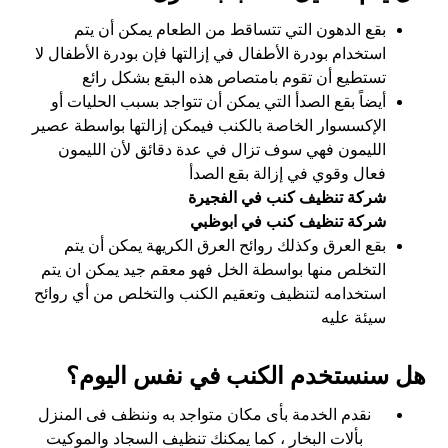
بقع الدهون التي تتساقط من الطعام يمكن أن يتم
استخدام بودرة الأطفال في إزالتها فإن بودرة الأطفال لا
تستطيع أن تقوم بامتصاص هذه البقع بشكل رائع
أيضاً بقع الصدأ التي يمكن أن تتواجد بسبب الحليات أو
الإكسسوار الخاصة بالكنب فيمكن إزالتها بواسطة عصير
الليمون فهي سوف تزال في عدة دقائق لأن الليمون
فعال وقوي في إزالة بقع الصدأ
شركة تنظيف كنب في الفجيرة
شركة تنظيف كنب في ابوظبي
بقع العرق وكذلك روائح العرق الكريهة يمكن أن يتم
التخلص منها بواسطة الخل فهو معقم جيد يمكن ان يتم
استخدامه لتنظيف وتعقيم الكنب والتخلص من أي روائح
سيئة عليه
هل سنستخدم الكنب في نفس اليوم؟
نقدم الخدمة بأى مكان متواجد به وننظف فى المنزل
بألات البخار ، كما يمكنك تنظيف السجاد والموكيت