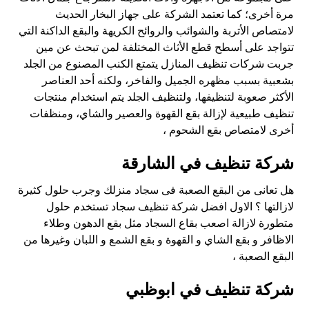
مرة أخرى؛ كما تعتمد الشركة على جهاز البخار الحديث
لامتصاص الأتربة والشوائب والروائح الكريهة والبقع الداكنة التي
تتواجد على أسطح قطع الأثاث المختلفة لمن تبحث عن مين
جربت شركات تنظيف المنازل يتمتع الكنب المصنوع من الجلد
بشعبية بسبب مظهره الجميل والفاخر، ولكنه أحد العناصر
الأكثر صعوبة لتنظيفها، ولتنظيف الجلد يتم استخدام منتجات
تنظيف طبيعية لإزالة بقع القهوة والعصير والشاي، ومنظفات
أخرى لامتصاص بقع الشحوم ،
شركة تنظيف في الشارقة
هل تعانى من البقع الصعبة فى سجاد منزلك وجرب حلول كثيرة
لازالتها ؟ الاول افضل شركة تنظيف سجاد تستخدم حلول
متطورة لازالة اصعب بقاع السجاد مثل بقع الدهون وطلاء
الاظافر و بقع الشاي و القهوة و بقع الشمع و اللبان وغيرها من
البقع الصعبة ،
شركة تنظيف في ابوظبي