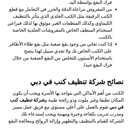
فرك البقع بواسطة اليد.
من المفروض مراعاة الدقة والحزر في التعامل مع قطع
الكنب الرقيقة مثل الكنب الجلدي الذي يتأثر بالتنظيف
الكيماوي وكذلك المنظفات الغير موثوق بها لذلك فيراعي
استخدام المنظف الخاص بالمفروشات الجلدية الخاصة
بالكنب.
إذا كنت تعاني من وجود بقع صعبة مثل بقع طلاء الأظافر
على الكنب الخاص بك ولا تجدي سبيل لهذا ينصح
باستخدام الأسيتون للتخلص من البقع الصعبة من خلال
فرك البقع جيدا.
نصائح شركة تنظيف كنب في دبي
الكنب من أهم الأماكن التي يتواجد بها الأسرة ويجب أن يكون
المكان نظيفا وغير ملوث وذو رائحة طيبة و
شركة تنظيف كنب
في دبي
تقوم بالعمل علي أعلي مستوي مع فريق عمل مميز
ومدرب تدريب بكفاءه وخبرة ومهنية ويجب إستدعاء تلك
الشركة للقيام بالتنظيف والتطهير وإزالة الروائح ومعالجة البقع