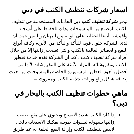
اسعار شركات تنظيف الكنب في دبي
توفر
شركة تنظيف كنب دبي
الخامات المستخدمة في تنظيف
الكنب المصنع من المنسوجات وذلك للحفاظ على أنسجته
وأقمشته أيضا للحفاظ على ألوانه من البهتان والتغير حيث أن
لدى الشركة حلول قوية للتأكد والتأكد من الأتربة وكافة أنواع
البقع والعصائر العالقة بالكنب والتي تصعب إزالتها إلا من خلال
أفراد شركة تنظيف كنب ، كما أن الشركة تقدم خدمة تعطير
الكنب ومفروشاته بالمواد الآمنة على المفروشات لأنها من
أفضل وأجود العطور المستوردة الخاصة بالمنسوجات من حيث
إضافة شكل رائع ورائحة جذابة للكنب ومفروشاته.
ماهي خطوات تنظيف الكنب بالبخار في
دبي؟
إذا كان الكنب شديد الاتساخ ويحتوي على بقع تصعب
إزالتها بسهولة لسنوات طويلة يمكنك الاستعانة بالخل
الأبيض لتنظيف الكنب وإزالة البقع العلقة به عم طريق