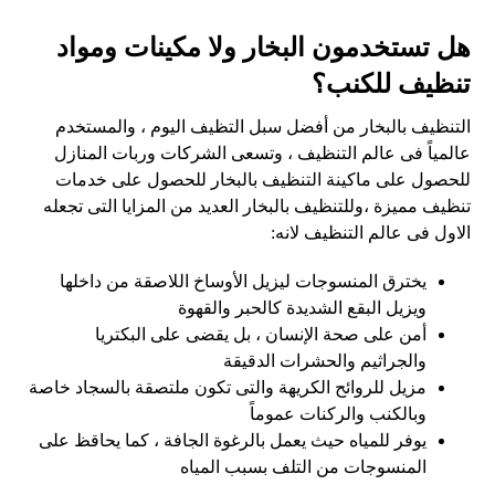
هل تستخدمون البخار ولا مكينات ومواد
تنظيف للكنب؟
التنظيف بالبخار من أفضل سبل التظيف اليوم ، والمستخدم
عالمياً فى عالم التنظيف ، وتسعى الشركات وربات المنازل
للحصول على ماكينة التنظيف بالبخار للحصول على خدمات
تنظيف مميزة ،وللتنظيف بالبخار العديد من المزايا التى تجعله
الاول فى عالم التنظيف لانه:
يخترق المنسوجات ليزيل الأوساخ اللاصقة من داخلها
ويزيل البقع الشديدة كالحبر والقهوة
أمن على صحة الإنسان ، بل يقضى على البكتريا
والجراثيم والحشرات الدقيقة
مزيل للروائح الكريهة والتى تكون ملتصقة بالسجاد خاصة
وبالكنب والركنات عموماً
يوفر للمياه حيث يعمل بالرغوة الجافة ، كما يحاقظ على
المنسوجات من التلف بسبب المياه