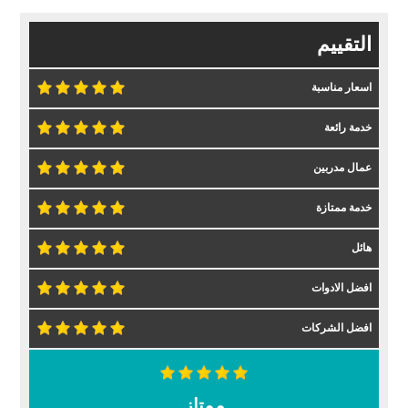
التقييم
اسعار مناسبة
خدمة رائعة
عمال مدربين
خدمة ممتازة
هائل
افضل الادوات
افضل الشركات
ممتاز