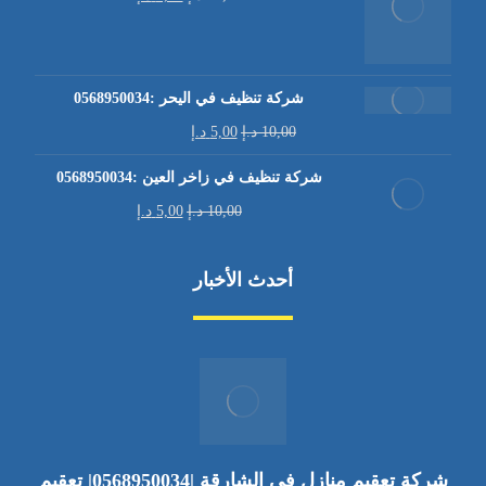
شركة تنظيف في اليحر :0568950034
10,00
د.إ
5,00
د.إ
شركة تنظيف في زاخر العين :0568950034
10,00
د.إ
5,00
د.إ
أحدث الأخبار
شركة تعقيم منازل في الشارقة |0568950034| تعقيم