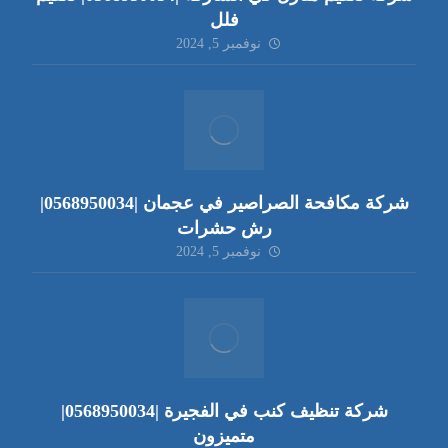
فلل
نوفمبر 5, 2024
شركة مكافحة الصراصير في عجمان |0568950034|
رش حشرات
نوفمبر 5, 2024
شركة تنظيف كنب في الفجيرة |0568950034|
متميزون