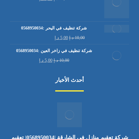
شركة تنظيف في اليحر :0568950034
10,00
د.إ
5,00
د.إ
شركة تنظيف في زاخر العين :0568950034
10,00
د.إ
5,00
د.إ
أحدث الأخبار
شركة تعقيم منازل في الشارقة |0568950034| تعقيم