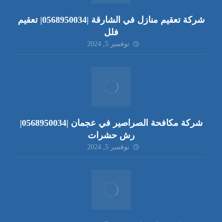
شركة تعقيم منازل في الشارقة |0568950034| تعقيم
فلل
نوفمبر 5, 2024
شركة مكافحة الصراصير في عجمان |0568950034|
رش حشرات
نوفمبر 5, 2024