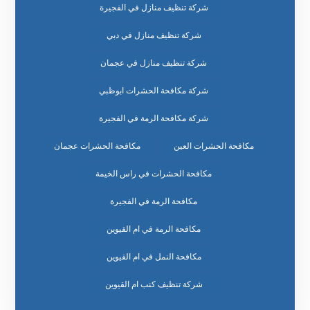
شركة تنظيف منازل في الفجيرة
شركة تنظيف منازل في دبي
شركة تنظيف منازل في عجمان
شركة مكافحة الحشرات ابوظبي
شركة مكافحة الرمة في الفجيرة
مكافحة الحشرات العين
مكافحة الحشرات عجمان
مكافحة الحشرات في راس الخيمة
مكافحة الرمة في الفجيرة
مكافحة الرمة في ام القيوين
مكافحة النمل في ام القيوين