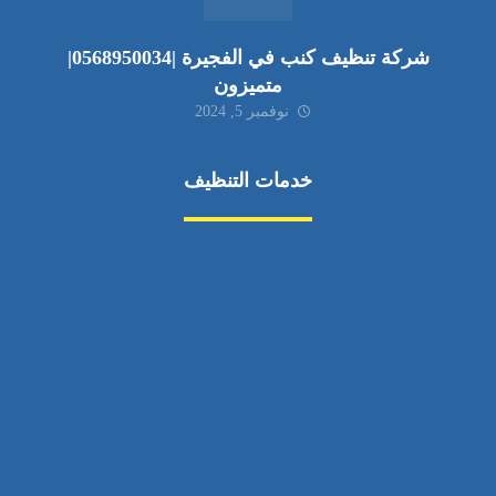
شركة تنظيف كنب في الفجيرة |0568950034|
متميزون
نوفمبر 5, 2024
خدمات التنظيف
مكافحة الآفات
مركبة
بناء
غسيل سيارة
صيانة
تجاري
عادي
خدمات
الداخلية
الخارج