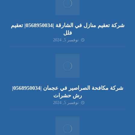
شركة تعقيم منازل في الشارقة |0568950034| تعقيم
فلل
نوفمبر 5, 2024
شركة مكافحة الصراصير في عجمان |0568950034|
رش حشرات
نوفمبر 5, 2024