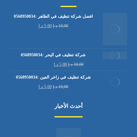
افضل شركة تنظيف في الظاهر :0568950034
10,00
د.إ
5,00
د.إ
شركة تنظيف في اليحر :0568950034
10,00
د.إ
5,00
د.إ
شركة تنظيف في زاخر العين :0568950034
10,00
د.إ
5,00
د.إ
أحدث الأخبار