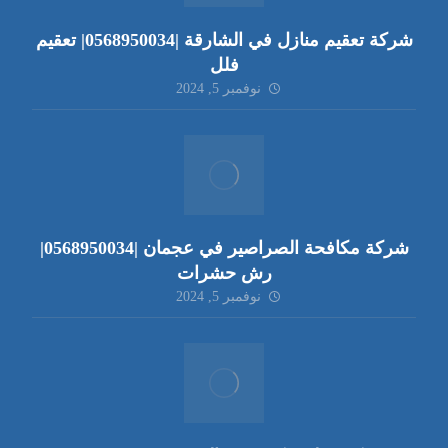
شركة تعقيم منازل في الشارقة |0568950034| تعقيم
فلل
نوفمبر 5, 2024
شركة مكافحة الصراصير في عجمان |0568950034|
رش حشرات
نوفمبر 5, 2024