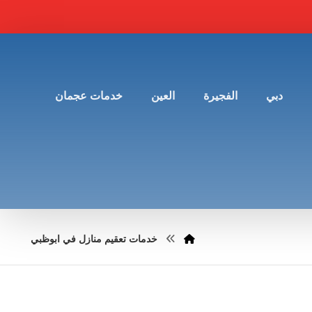
دبي
الفجيرة
العين
خدمات عجمان
خدمات تعقيم منازل في ابوظبي