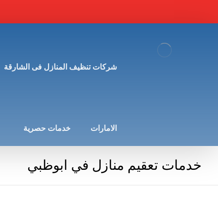
شركات تنظيف المنازل فى الشارقة
الامارات
خدمات حصرية
خدمات تعقيم منازل في ابوظبي