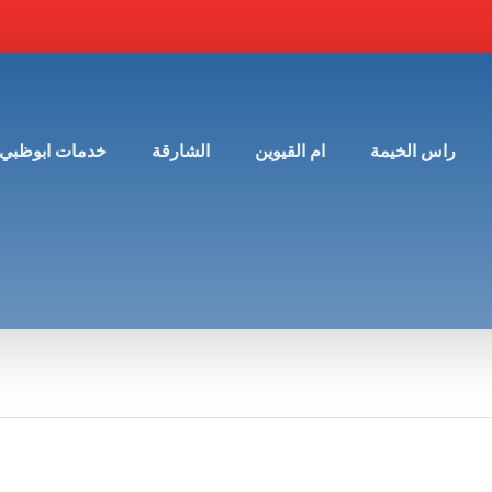
راس الخيمة
ام القيوين
الشارقة
خدمات ابوظبي