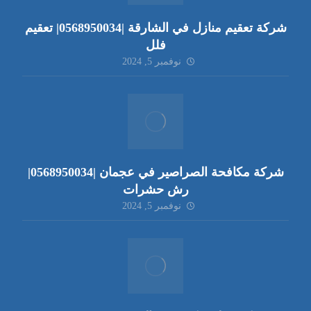
شركة تعقيم منازل في الشارقة |0568950034| تعقيم
فلل
نوفمبر 5, 2024
شركة مكافحة الصراصير في عجمان |0568950034|
رش حشرات
نوفمبر 5, 2024