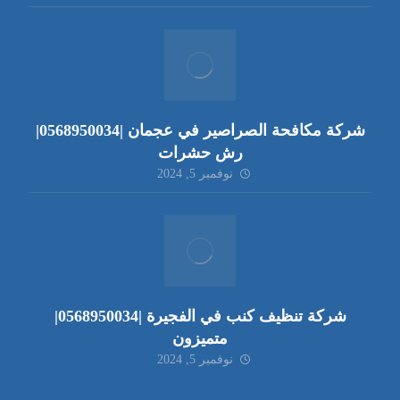
شركة مكافحة الصراصير في عجمان |0568950034|
رش حشرات
نوفمبر 5, 2024
شركة تنظيف كنب في الفجيرة |0568950034|
متميزون
نوفمبر 5, 2024