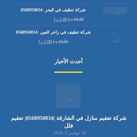
شركة تنظيف في اليحر :0568950034
10,00
د.إ
5,00
د.إ
شركة تنظيف في زاخر العين :0568950034
10,00
د.إ
5,00
د.إ
أحدث الأخبار
شركة تعقيم منازل في الشارقة |0568950034| تعقيم
فلل
نوفمبر 5, 2024