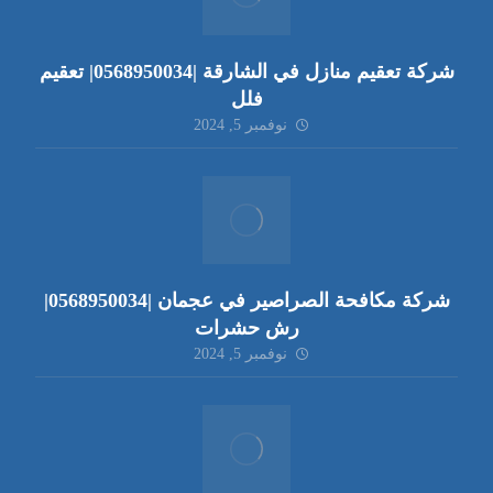
شركة تعقيم منازل في الشارقة |0568950034| تعقيم
فلل
نوفمبر 5, 2024
شركة مكافحة الصراصير في عجمان |0568950034|
رش حشرات
نوفمبر 5, 2024