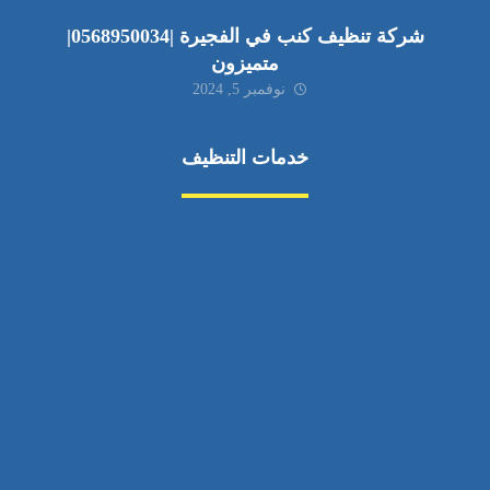
شركة تنظيف كنب في الفجيرة |0568950034|
متميزون
نوفمبر 5, 2024
خدمات التنظيف
مكافحة الآفات
مركبة
بناء
غسيل سيارة
صيانة
تجاري
عادي
خدمات
الداخلية
الخارج