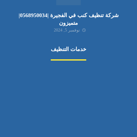
شركة تنظيف كنب في الفجيرة |0568950034|
متميزون
نوفمبر 5, 2024
خدمات التنظيف
مكافحة الآفات
مركبة
بناء
غسيل سيارة
صيانة
تجاري
عادي
خدمات
الداخلية
الخارج