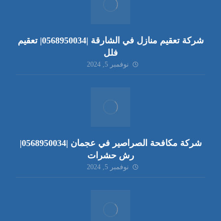
شركة تعقيم منازل في الشارقة |0568950034| تعقيم
فلل
نوفمبر 5, 2024
شركة مكافحة الصراصير في عجمان |0568950034|
رش حشرات
نوفمبر 5, 2024