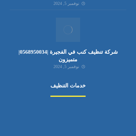
نوفمبر 5, 2024
شركة تنظيف كنب في الفجيرة |0568950034|
متميزون
نوفمبر 5, 2024
خدمات التنظيف
مكافحة الآفات
مركبة
بناء
غسيل سيارة
صيانة