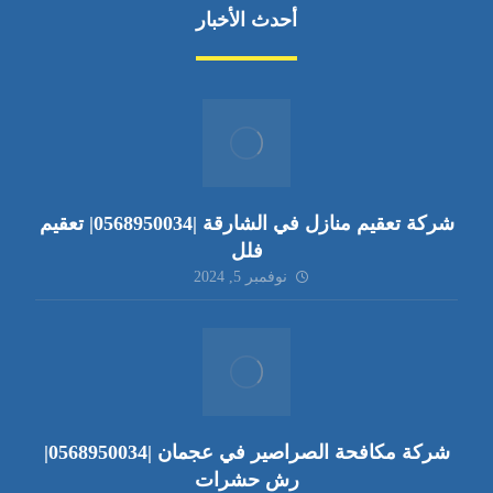
أحدث الأخبار
شركة تعقيم منازل في الشارقة |0568950034| تعقيم
فلل
نوفمبر 5, 2024
شركة مكافحة الصراصير في عجمان |0568950034|
رش حشرات