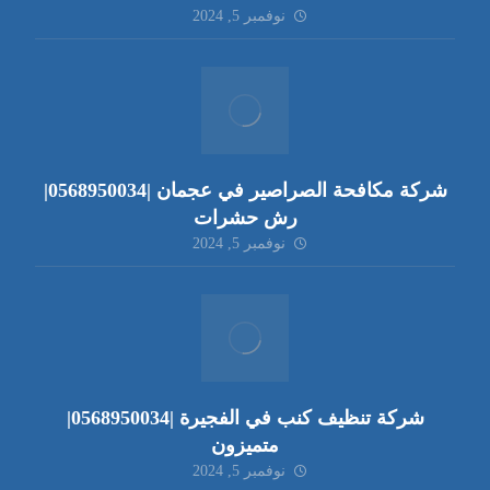
نوفمبر 5, 2024
شركة مكافحة الصراصير في عجمان |0568950034|
رش حشرات
نوفمبر 5, 2024
شركة تنظيف كنب في الفجيرة |0568950034|
متميزون
نوفمبر 5, 2024