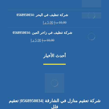
شركة تنظيف في اليحر :0568950034
10,00
د.إ
5,00
د.إ
شركة تنظيف في زاخر العين :0568950034
10,00
د.إ
5,00
د.إ
أحدث الأخبار
شركة تعقيم منازل في الشارقة |0568950034| تعقيم
فلل