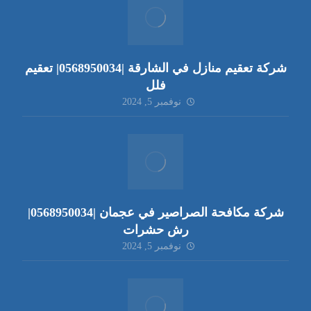
شركة تعقيم منازل في الشارقة |0568950034| تعقيم
فلل
نوفمبر 5, 2024
شركة مكافحة الصراصير في عجمان |0568950034|
رش حشرات
نوفمبر 5, 2024