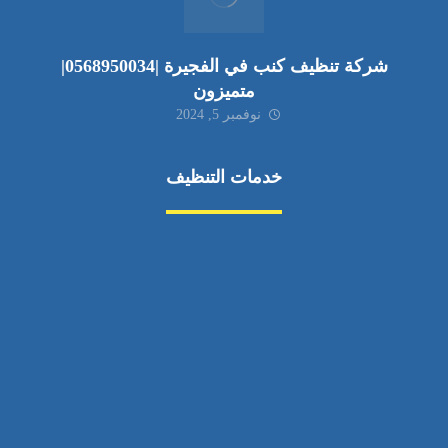
شركة تنظيف كنب في الفجيرة |0568950034|
متميزون
نوفمبر 5, 2024
خدمات التنظيف
مكافحة الآفات
مركبة
بناء
غسيل سيارة
صيانة
تجاري
عادي
خدمات
الداخلية