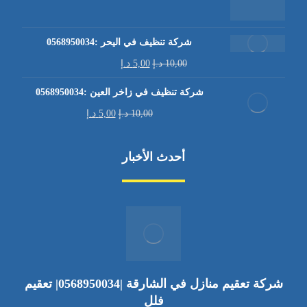
شركة تنظيف في اليحر :0568950034
10,00
د.إ
5,00
د.إ
شركة تنظيف في زاخر العين :0568950034
10,00
د.إ
5,00
د.إ
أحدث الأخبار
شركة تعقيم منازل في الشارقة |0568950034| تعقيم
فلل