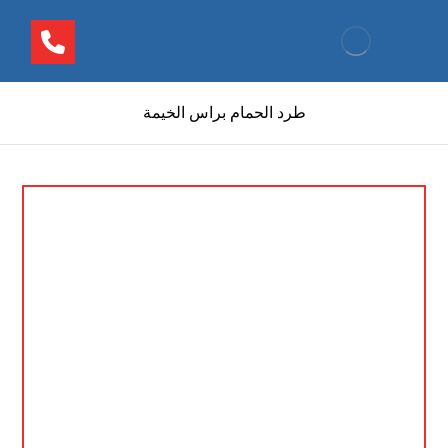
طرد الحمام براس الخيمة