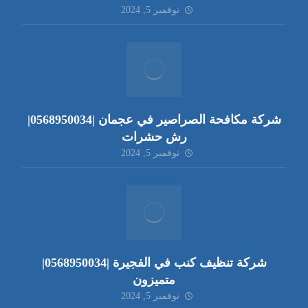
نوفمبر 5, 2024
شركة مكافحة الصراصير في عجمان |0568950034|
رش حشرات
نوفمبر 5, 2024
شركة تنظيف كنب في الفجيرة |0568950034|
متميزون
نوفمبر 5, 2024