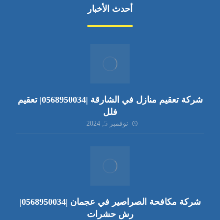
أحدث الأخبار
شركة تعقيم منازل في الشارقة |0568950034| تعقيم
فلل
نوفمبر 5, 2024
شركة مكافحة الصراصير في عجمان |0568950034|
رش حشرات