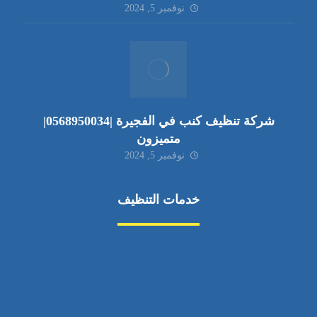
نوفمبر 5, 2024
شركة تنظيف كنب في الفجيرة |0568950034|
متميزون
نوفمبر 5, 2024
خدمات التنظيف
مكافحة الآفات
مركبة
بناء
غسيل سيارة
صيانة