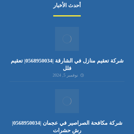
أحدث الأخبار
شركة تعقيم منازل في الشارقة |0568950034| تعقيم
فلل
نوفمبر 5, 2024
شركة مكافحة الصراصير في عجمان |0568950034|
رش حشرات