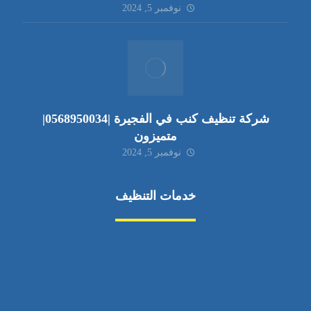
نوفمبر 5, 2024
شركة تنظيف كنب في الفجيرة |0568950034|
متميزون
نوفمبر 5, 2024
خدمات التنظيف
مكافحة الآفات
مركبة
بناء
غسيل سيارة
صيانة