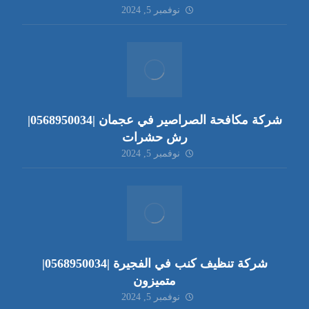
نوفمبر 5, 2024
شركة مكافحة الصراصير في عجمان |0568950034|
رش حشرات
نوفمبر 5, 2024
شركة تنظيف كنب في الفجيرة |0568950034|
متميزون
نوفمبر 5, 2024