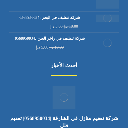
شركة تنظيف في اليحر :0568950034
10,00
د.إ
5,00
د.إ
شركة تنظيف في زاخر العين :0568950034
10,00
د.إ
5,00
د.إ
أحدث الأخبار
شركة تعقيم منازل في الشارقة |0568950034| تعقيم
فلل