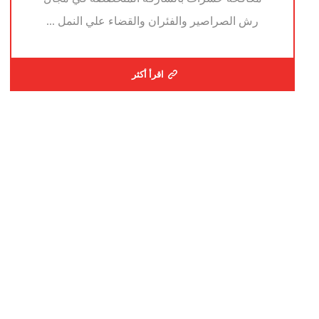
رش الصراصير والفئران والقضاء علي النمل ...
اقرأ أكثر