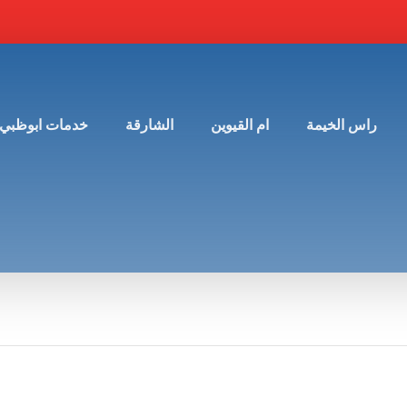
راس الخيمة
ام القيوين
الشارقة
خدمات ابوظبي