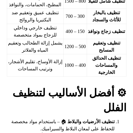
تنظيف شامل للفيلا
800 – 1500
المطبخ، الحمامات، والنوافذ
تنظيف بالبخار
تنظيف عميق وتعقيم ضد
300 – 700
للأثاث والسجاد
البكتيريا والروائح
تنظيف خارجي وداخلي
تنظيف زجاج ونوافذ
150 – 400
للزجاج بمواد متخصصة
تنظيف وتعقيم
يشمل إزالة الطحالب وتعقيم
500 – 1200
المسابح
المياه والفلاتر
تنظيف الحدائق
إزالة الأوساخ، تقليم الأشجار،
والمساحات
400 – 1000
وترتيب المساحات
الخارجية
⚙️ أفضل الأساليب لتنظيف
الفلل
تنظيف الأرضيات والبلاط
🏠 – باستخدام مواد مخصصة
للحفاظ على لمعان البلاط والسيراميك.