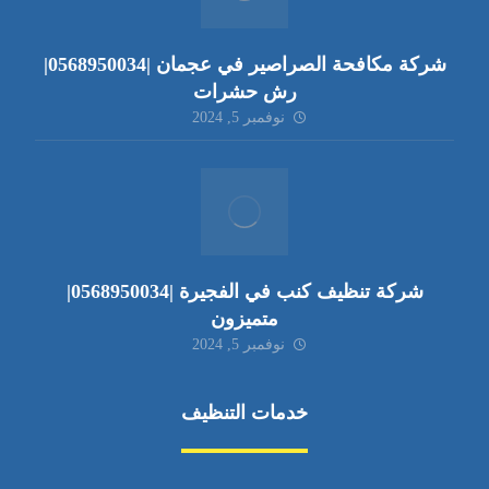
شركة مكافحة الصراصير في عجمان |0568950034|
رش حشرات
نوفمبر 5, 2024
شركة تنظيف كنب في الفجيرة |0568950034|
متميزون
نوفمبر 5, 2024
خدمات التنظيف
مكافحة الآفات