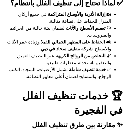
✅ لماذا تحتاج إلى تنظيف الفلل بانتظام؟
🏡
إزالة الأتربة والأوساخ المتراكمة
في جميع أركان
المنزل للحفاظ على نظافة مثالية.
🦠
تعقيم الأسطح والأثاث
لضمان بيئة خالية من الجراثيم
والفيروسات.
🛋️
الحفاظ على المظهر الجمالي للفيلا
وزيادة عمر الأثاث
والأسطح.
شركة تنظيف سجاد في دبي
🌿
التخلص من الروائح الكريهة
عبر التنظيف العميق
والتعقيم باستخدام معطرات طبيعية.
✅
خدمة تنظيف شاملة
تشمل الأرضيات، السجاد، الكنب،
الزجاج، والمسابح لضمان أعلى معايير النظافة.
🏆 خدمات تنظيف الفلل
في الفجيرة
✨ مقارنة بين طرق تنظيف الفلل