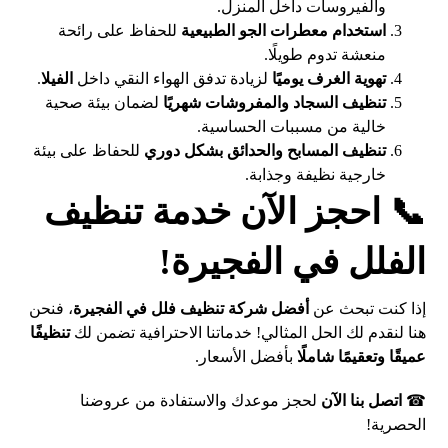
والفيروسات داخل المنزل.
استخدام معطرات الجو الطبيعية
للحفاظ على رائحة
منعشة تدوم طويلًا.
تهوية الغرف يوميًا
لزيادة تدفق الهواء النقي داخل
الفيلا
.
تنظيف السجاد والمفروشات شهريًا
لضمان بيئة صحية
خالية من مسببات الحساسية.
تنظيف المسابح والحدائق بشكل دوري
للحفاظ على بيئة
خارجية نظيفة وجذابة.
📞 احجز الآن خدمة تنظيف
الفلل في الفجيرة!
إذا كنت تبحث عن
أفضل شركة تنظيف فلل في الفجيرة
، فنحن
هنا لنقدم لك الحل المثالي! خدماتنا الاحترافية تضمن لك
تنظيفًا
عميقًا وتعقيمًا شاملًا
بأفضل الأسعار.
☎
اتصل بنا الآن
لحجز موعدك والاستفادة من عروضنا
الحصرية!