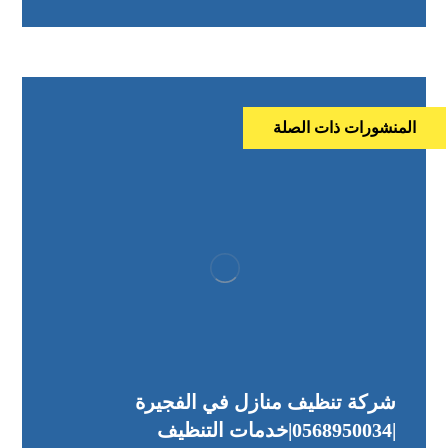
المنشورات ذات الصلة
شركة تنظيف منازل في الفجيرة
|0568950034|خدمات التنظيف