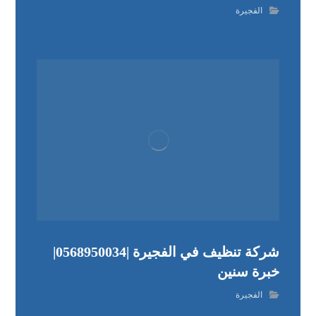
الفجيرة
شركة تنظيف في الفجيرة |0568950034|
خبرة سنين
الفجيرة