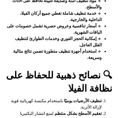
🔹
مواد تنظيف آمنة وصديقة للبيئة تحافظ على الأثاث
والأسطح.
🔹
خدمة تنظيف شاملة تغطي جميع أركان الفيلا،
الداخلية والخارجية.
🔹
أسعار تنافسية وعروض حصرية تشمل خصومات على
الباقات الشهرية.
🔹
إمكانية الحجز الفوري وخدمات الطوارئ لتنظيف
الفلل العاجل.
🔹
استخدام أجهزة تنظيف متطورة تضمن نتائج مثالية
وسريعة.
🔍 نصائح ذهبية للحفاظ على
نظافة الفيلا
تنظيف الأرضيات يوميًا
باستخدام مكنسة كهربائية قوية
لإزالة الأتربة.
تعقيم الأسطح بشكل منتظم
لمنع انتشار البكتيريا