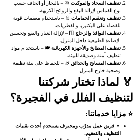
تنظيف السجاد والموكيت
🧼 – بالبخار أو الجاف حسب
نوع القماش لإزالة البقع والروائح الكريهة.
تنظيف وتعقيم الحمامات
🚿 – باستخدام معقمات قوية
للقضاء على البكتيريا والفطريات.
تنظيف النوافذ والزجاج
🪟 – لإزالة الغبار والبقع وتحسين
الإضاءة الطبيعية داخل المنزل.
تنظيف المطابخ والأجهزة الكهربائية
🍽️ – باستخدام مواد
تنظيف آمنة وصديقة للبيئة.
تنظيف المسابح والحدائق
🌿 – للحفاظ على بيئة نظيفة
وصحية خارج المنزل.
🏅 لماذا تختار شركتنا
لتنظيف الفلل في الفجيرة؟
⭐ مزايا خدماتنا:
🔹
فريق عمل مدرّب ومحترف يستخدم أحدث تقنيات
التنظيف والتعقيم.