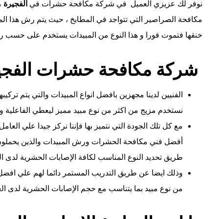
نوفر لك عزيزي العميل في شركة مكافحة حشرات في
الفجيرة
مب
مكافحة الصراصير التي تتواجد في المطابخ ، حيث يتم رش هذا الم
خنقها فتموت فورا و هذا النوع من المبيدات يستخدم على حسب ر
شركة مكافحة حشرات الفجي
الفنيين لدينا مجهزين بافضل انواع المبيدات والتي يتم تركيب
نستخدم مزيج من اكثر من نوع مبيد مميز ليعطي الفاعلية والا
مع كل تلك الجودة التي نتميز بها فإننا نركز جيدا علي ا
أفضل فني مكافحة الحشرات ورش المبيدات والذين يحملون م
طريق تحديد النوع المناسب لكافة الإصابات الحشرية لدى ا
وذلك ايضا عن طريق التدريب المستمر دائما لهم علي افض
من نوع مبيد بما يتناسب مع حجم الإصابات الحشرية لدى الع