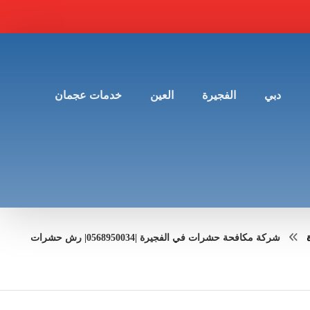
دبي
الفجيرة
العين
خدمات عجمان
شركة مكافحة حشرات في الفجيرة |0568950034| رش حشرات