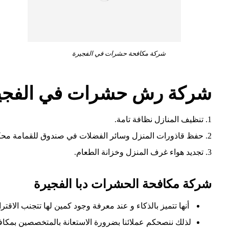
شركة مكافحة حشرات في الفجيرة
شركة رش حشرات في الفجي
1. تنظيف المنازل نظافة تامة.
2. حفظ قاذورات المنزل وسائر الفضلات في صندوق للقمامة محكم الغطاء مع مراعاة تطهير الصندوق بين فترة وأخرى.
3. تجديد هواء غرف المنزل وخزانة الطعام.
شركة مكافحة الحشرات دبا الفجيرة
أنها تتميز بالذكاء و عند معرفة وجود كمين لها تتجنب الاقتر
لذلك ننصحكم عملائنا بضرورة الاستعانة بالمتخصصين بمكاف