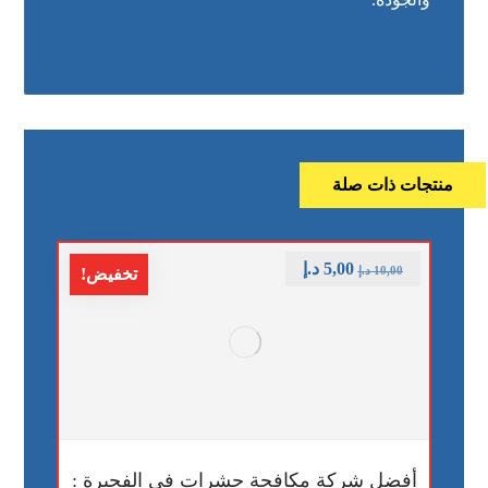
منتجات ذات صلة
5,00
د.إ
10,00
د.إ
تخفيض!
أفضل شركة مكافحة حشرات في الفجيرة :