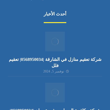
أحدث الأخبار
شركة تعقيم منازل في الشارقة |0568950034| تعقيم
فلل
نوفمبر 5, 2024