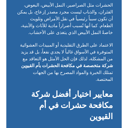
الحشرات مثل الصراصير، النمل الأبيض، البعوض،
الفئران، والذباب ليست مجرد مصدر إزعاج، بل يمكن
أن تكون سبباً رئيسياً في نقل الأمراض وتلويث
الطعام. كما أنها تُسبب أضراراً مادية للأثاث والأبنية،
خاصةً النمل الأبيض الذي يتغذى على الأخشاب.
الاعتماد على الطرق التقليدية أو المبيدات العشوائية
المتوفرة في الأسواق غالباً لا يجدي نفعاً، بل قد يزيد
من المشكلة، لذلك فإن الحل الأمثل هو التعاقد مع
شركة متخصصة في مكافحة الحشرات بأم القيوين
تمتلك الخبرة والمواد المصرح بها من الجهات
المختصة.
معايير اختيار أفضل شركة
مكافحة حشرات في أم
القيوين