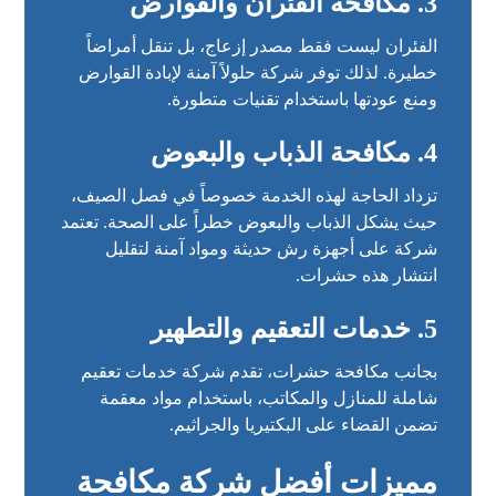
3. مكافحة الفئران والقوارض
الفئران ليست فقط مصدر إزعاج، بل تنقل أمراضاً
خطيرة. لذلك توفر شركة حلولاً آمنة لإبادة القوارض
ومنع عودتها باستخدام تقنيات متطورة.
4. مكافحة الذباب والبعوض
تزداد الحاجة لهذه الخدمة خصوصاً في فصل الصيف،
حيث يشكل الذباب والبعوض خطراً على الصحة. تعتمد
شركة على أجهزة رش حديثة ومواد آمنة لتقليل
انتشار هذه حشرات.
5. خدمات التعقيم والتطهير
بجانب مكافحة حشرات، تقدم شركة خدمات تعقيم
شاملة للمنازل والمكاتب، باستخدام مواد معقمة
تضمن القضاء على البكتيريا والجراثيم.
مميزات أفضل شركة مكافحة