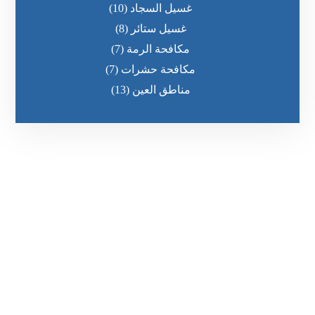
غسيل السجاد
(10)
غسيل ستائر
(8)
مكافحة الرمة
(7)
مكافحة حشرات
(7)
مناطق العين
(13)
رقم الهاتف
٥٥ ٤٤ ٣٣ ٢٢ ٩٧١+