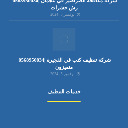
شركة مكافحة الصراصير في عجمان |0568950034|
رش حشرات
نوفمبر 5, 2024
شركة تنظيف كنب في الفجيرة |0568950034|
متميزون
نوفمبر 5, 2024
خدمات التنظيف
مكافحة الآفات
مركبة
بناء