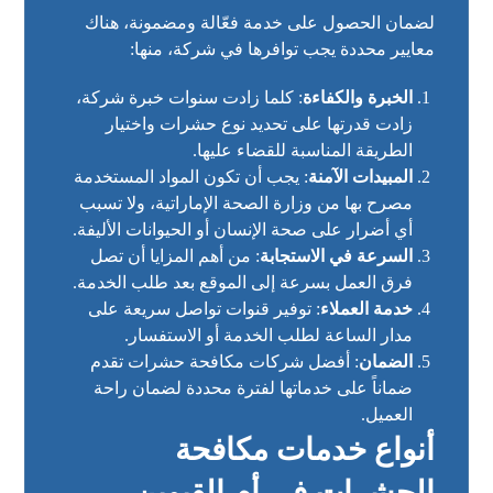
لضمان الحصول على خدمة فعّالة ومضمونة، هناك
معايير محددة يجب توافرها في شركة، منها:
الخبرة والكفاءة
: كلما زادت سنوات خبرة شركة،
زادت قدرتها على تحديد نوع حشرات واختيار
الطريقة المناسبة للقضاء عليها.
المبيدات الآمنة
: يجب أن تكون المواد المستخدمة
مصرح بها من وزارة الصحة الإماراتية، ولا تسبب
أي أضرار على صحة الإنسان أو الحيوانات الأليفة.
السرعة في الاستجابة
: من أهم المزايا أن تصل
فرق العمل بسرعة إلى الموقع بعد طلب الخدمة.
خدمة العملاء
: توفير قنوات تواصل سريعة على
مدار الساعة لطلب الخدمة أو الاستفسار.
الضمان
: أفضل شركات مكافحة حشرات تقدم
ضماناً على خدماتها لفترة محددة لضمان راحة
العميل.
أنواع خدمات مكافحة
الحشرات في أم القيوين