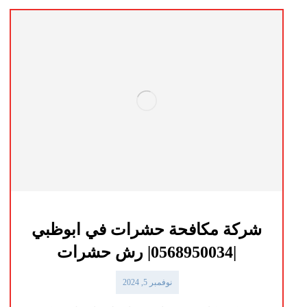
شركة مكافحة حشرات في ابوظبي
|0568950034| رش حشرات
نوفمبر 5, 2024