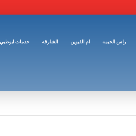
راس الخيمة
ام القيوين
الشارقة
خدمات ابوظبي