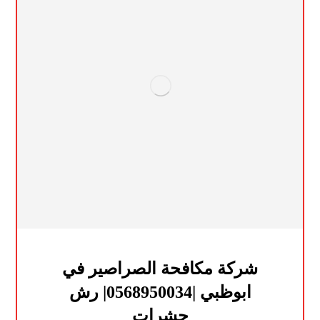
شركة مكافحة الصراصير في
ابوظبي |0568950034| رش
حشرات