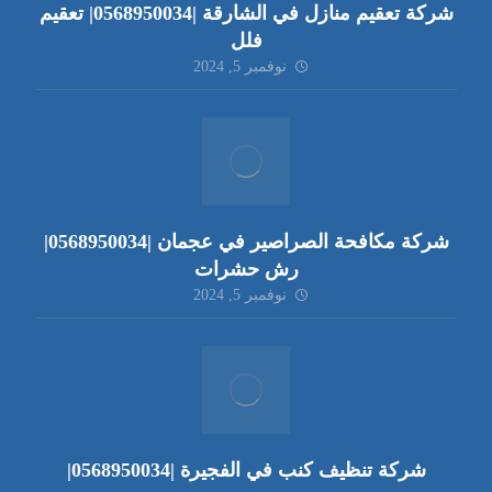
شركة تعقيم منازل في الشارقة |0568950034| تعقيم
فلل
نوفمبر 5, 2024
شركة مكافحة الصراصير في عجمان |0568950034|
رش حشرات
نوفمبر 5, 2024
شركة تنظيف كنب في الفجيرة |0568950034|