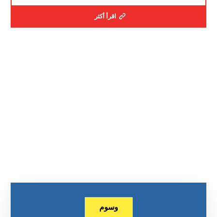
اقرأ أكثر
وسوم