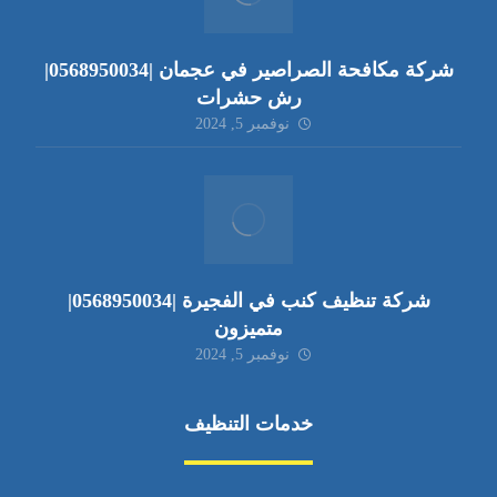
شركة مكافحة الصراصير في عجمان |0568950034|
رش حشرات
نوفمبر 5, 2024
شركة تنظيف كنب في الفجيرة |0568950034|
متميزون
نوفمبر 5, 2024
خدمات التنظيف