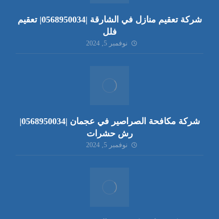
شركة تعقيم منازل في الشارقة |0568950034| تعقيم
فلل
نوفمبر 5, 2024
شركة مكافحة الصراصير في عجمان |0568950034|
رش حشرات
نوفمبر 5, 2024