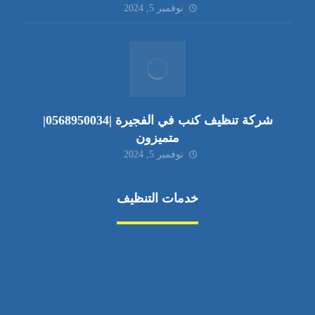
نوفمبر 5, 2024
شركة تنظيف كنب في الفجيرة |0568950034|
متميزون
نوفمبر 5, 2024
خدمات التنظيف
مكافحة الآفات
مركبة
بناء
غسيل سيارة
صيانة