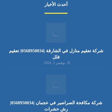
أحدث الأخبار
شركة تعقيم منازل في الشارقة |0568950034| تعقيم
فلل
نوفمبر 5, 2024
شركة مكافحة الصراصير في عجمان |0568950034|
رش حشرات